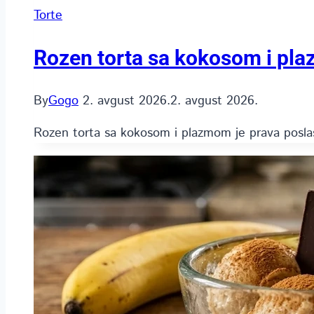
Torte
Rozen torta sa kokosom i pl
By
Gogo
2. avgust 2026.
2. avgust 2026.
Rozen torta sa kokosom i plazmom je prava poslas