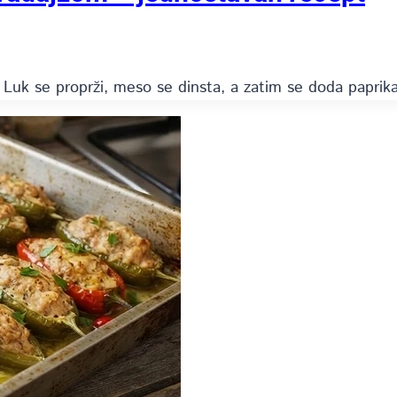
 Luk se proprži, meso se dinsta, a zatim se doda paprik