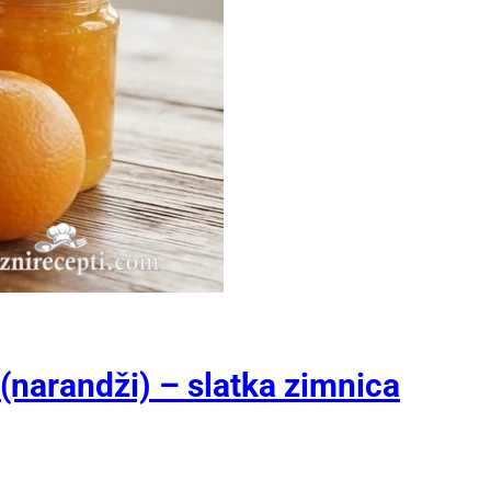
narandži) – slatka zimnica