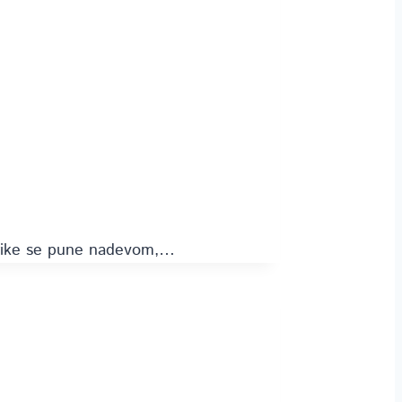
Paprike se pune nadevom,…