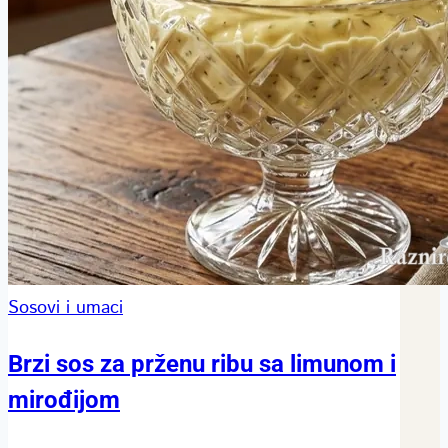
Sosovi i umaci
Brzi sos za prženu ribu sa limunom i
mirođijom