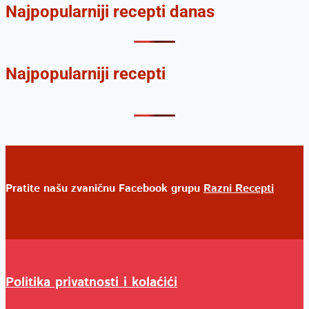
Najpopularniji recepti danas
Najpopularniji recepti
Pratite našu zvaničnu Facebook grupu
Razni Recepti
Politika privatnosti i kolaćići