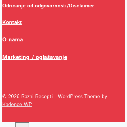
Odricanje od odgovornosti/Disclaimer
Kontakt
O nama
Marketing / oglašavanje
© 2026 Razni Recepti - WordPress Theme by
Kadence WP