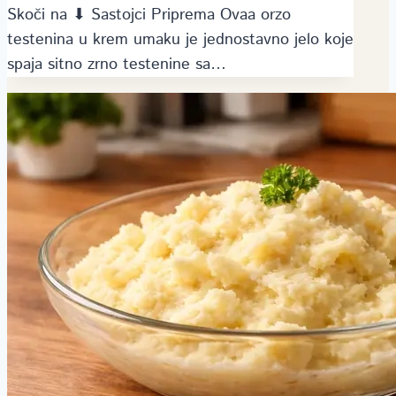
Skoči na ⬇ Sastojci Priprema Ovaa orzo
testenina u krem umaku je jednostavno jelo koje
spaja sitno zrno testenine sa…