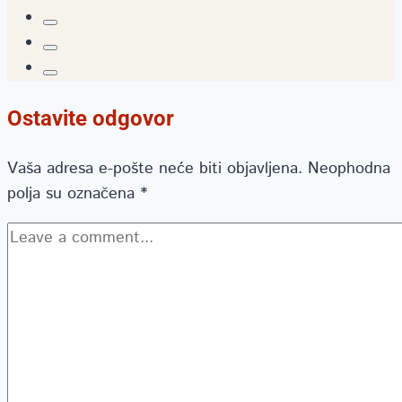
Ostavite odgovor
Vaša adresa e-pošte neće biti objavljena.
Neophodna
polja su označena
*