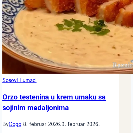
Sosovi i umaci
Orzo testenina u krem umaku sa
sojinim medaljonima
By
Gogo
8. februar 2026.
9. februar 2026.