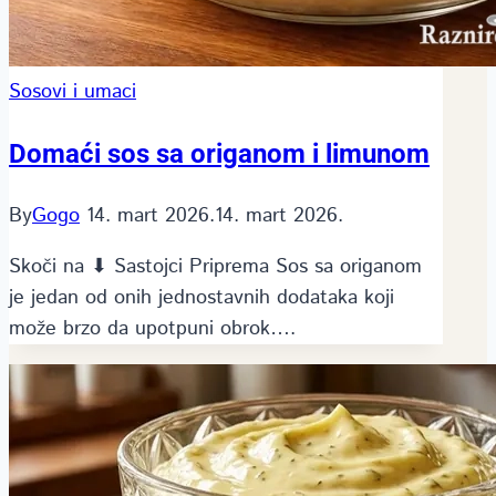
Sosovi i umaci
Domaći sos sa origanom i limunom
By
Gogo
14. mart 2026.
14. mart 2026.
Skoči na ⬇ Sastojci Priprema Sos sa origanom
je jedan od onih jednostavnih dodataka koji
može brzo da upotpuni obrok….