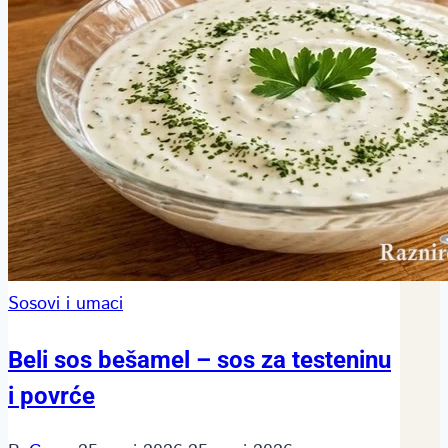
Sosovi i umaci
Beli sos bešamel – sos za testeninu
i povrće