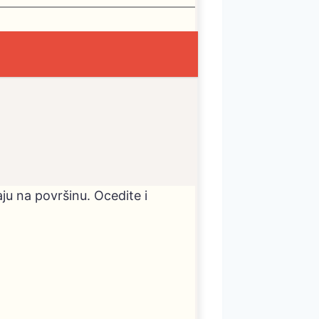
ju na površinu. Ocedite i