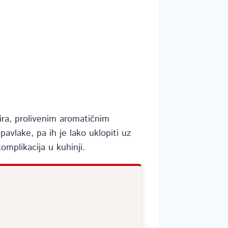
ra, prolivenim aromatičnim
vlake, pa ih je lako uklopiti uz
omplikacija u kuhinji.