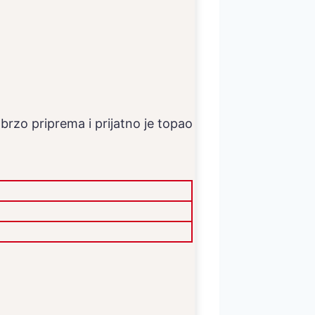
rzo priprema i prijatno je topao