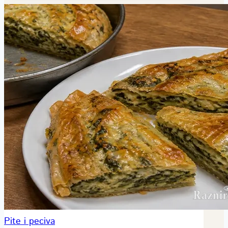
Pite i peciva