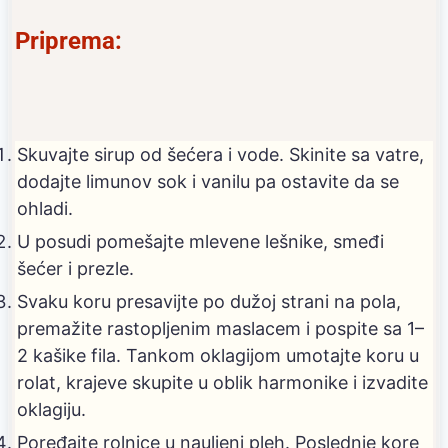
Priprema:
Skuvajte sirup od šećera i vode. Skinite sa vatre,
dodajte limunov sok i vanilu pa ostavite da se
ohladi.
U posudi pomešajte mlevene lešnike, smeđi
šećer i prezle.
Svaku koru presavijte po dužoj strani na pola,
premažite rastopljenim maslacem i pospite sa 1–
2 kašike fila. Tankom oklagijom umotajte koru u
rolat, krajeve skupite u oblik harmonike i izvadite
oklagiju.
Poređajte rolnice u nauljeni pleh. Poslednje kore