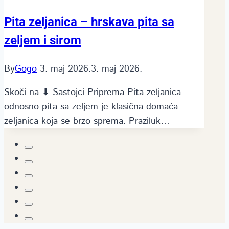
Pita zeljanica – hrskava pita sa
zeljem i sirom
By
Gogo
3. maj 2026.
3. maj 2026.
Skoči na ⬇ Sastojci Priprema Pita zeljanica
odnosno pita sa zeljem je klasična domaća
zeljanica koja se brzo sprema. Praziluk…