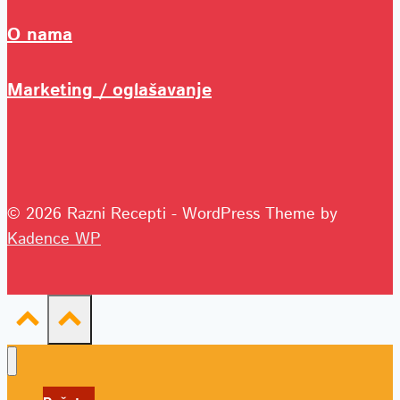
O nama
Marketing / oglašavanje
© 2026 Razni Recepti - WordPress Theme by
Kadence WP