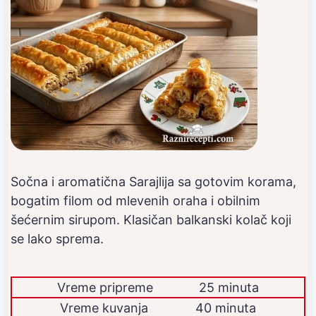
Sočna i aromatična Sarajlija sa gotovim korama,
bogatim filom od mlevenih oraha i obilnim
šećernim sirupom. Klasičan balkanski kolač koji
se lako sprema.
Vreme pripreme
25 minuta
Vreme kuvanja
40 minuta