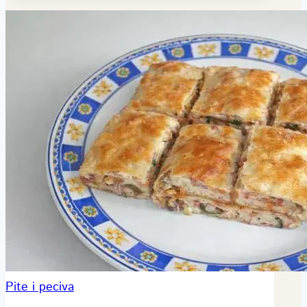
Pite i peciva