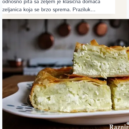
odnosno pita sa zeljem je klasična domaća
zeljanica koja se brzo sprema. Praziluk…