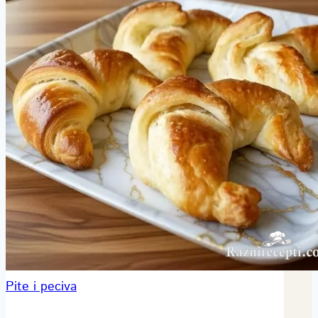
Pite i peciva