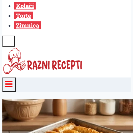
Kolači
Torte
Zimnica