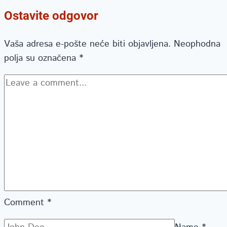
Ostavite odgovor
Vaša adresa e-pošte neće biti objavljena.
Neophodna
polja su označena
*
Comment
*