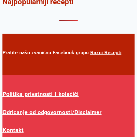
Najpopularniji recepti
Pratite našu zvaničnu Facebook grupu
Razni Recepti
Politika privatnosti i kolaćići
Odricanje od odgovornosti/Disclaimer
Kontakt