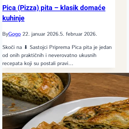
Pica (Pizza) pita – klasik domaće
kuhinje
By
Gogo
22. januar 2026.
5. februar 2026.
Skoči na ⬇ Sastojci Priprema Pica pita je jedan
od onih praktičnih i neverovatno ukusnih
recepata koji su postali pravi…