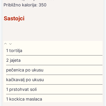
Približno kalorija:
350
Sastojci
1
tortilja
2
jajeta
pečenica
po ukusu
kačkavalj
po ukusu
1
prstohvat soli
1
kockica maslaca