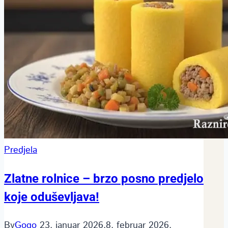
Predjela
Zlatne rolnice – brzo posno predjelo
koje oduševljava!
By
Gogo
23. januar 2026.
8. februar 2026.