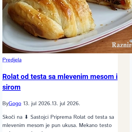
Predjela
Rolat od testa sa mlevenim mesom i
sirom
By
Gogo
13. jul 2026.
13. jul 2026.
Skoči na ⬇ Sastojci Priprema Rolat od testa sa
mlevenim mesom je pun ukusa. Mekano testo