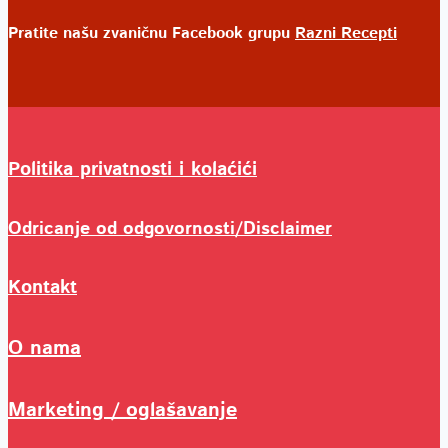
Pratite našu zvaničnu Facebook grupu
Razni Recepti
Politika privatnosti i kolaćići
Odricanje od odgovornosti/Disclaimer
Kontakt
O nama
Marketing / oglašavanje