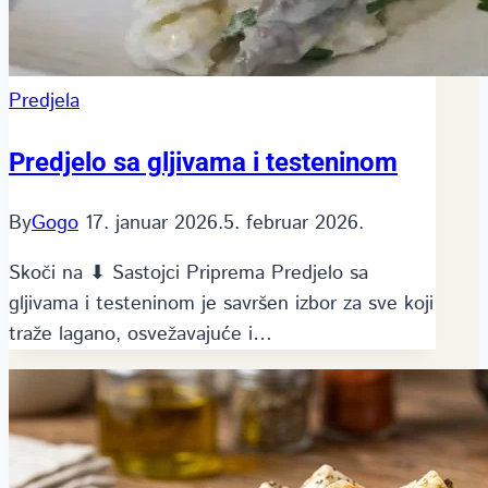
Predjela
Predjelo sa gljivama i testeninom
By
Gogo
17. januar 2026.
5. februar 2026.
Skoči na ⬇ Sastojci Priprema Predjelo sa
gljivama i testeninom je savršen izbor za sve koji
traže lagano, osvežavajuće i…