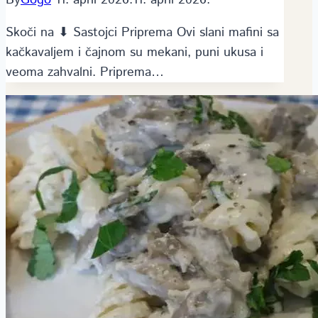
Skoči na ⬇ Sastojci Priprema Ovi slani mafini sa
kačkavaljem i čajnom su mekani, puni ukusa i
veoma zahvalni. Priprema…