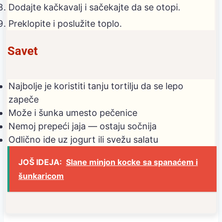
Dodajte kačkavalj i sačekajte da se otopi.
Preklopite i poslužite toplo.
Savet
Najbolje je koristiti tanju tortilju da se lepo
zapeče
Može i šunka umesto pečenice
Nemoj prepeći jaja — ostaju sočnija
Odlično ide uz jogurt ili svežu salatu
JOŠ IDEJA:
Slane minjon kocke sa spanaćem i
šunkaricom