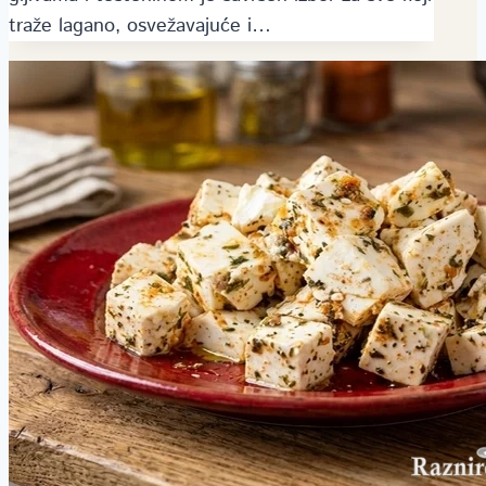
traže lagano, osvežavajuće i…