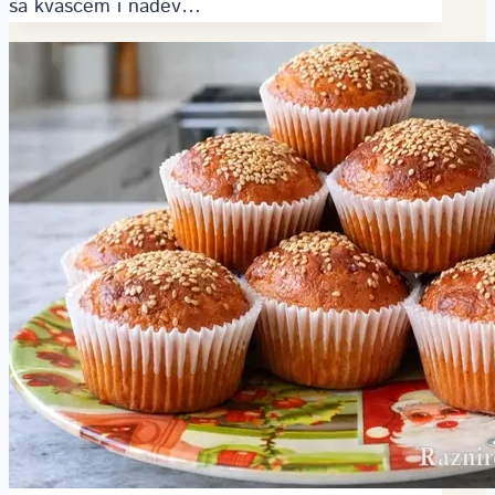
sa kvascem i nadev…