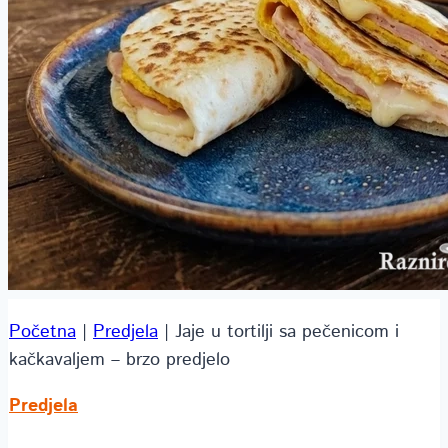
Početna
|
Predjela
|
Jaje u tortilji sa pečenicom i
kačkavaljem – brzo predjelo
Predjela