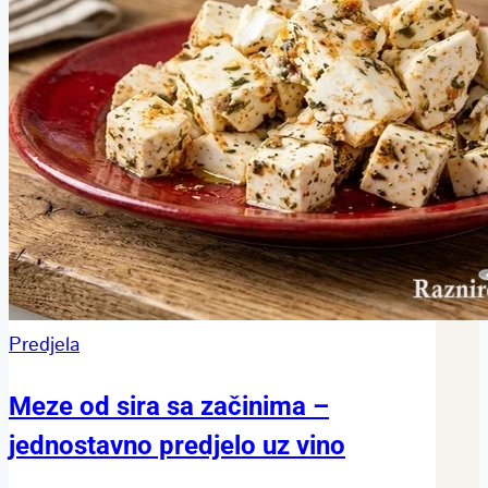
Predjela
Meze od sira sa začinima –
jednostavno predjelo uz vino