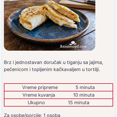
Brz i jednostavan doručak u tiganju sa jajima,
pečenicom i topljenim kačkavaljem u tortilji.
Vreme pripreme
5 minuta
Vreme kuvanja
10 minuta
Ukupno
15 minuta
Za osobe/porcije:
1
osoba