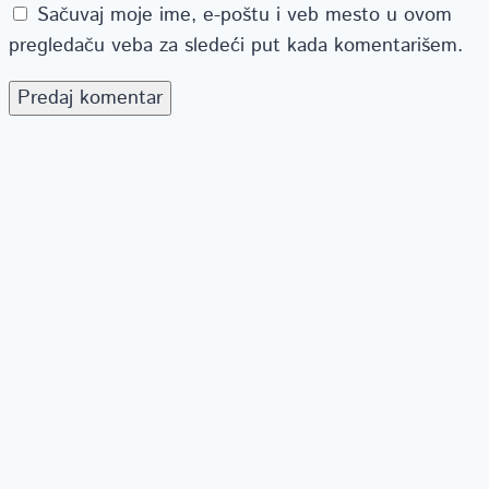
Sačuvaj moje ime, e-poštu i veb mesto u ovom
pregledaču veba za sledeći put kada komentarišem.