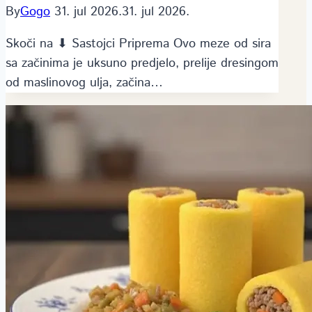
By
Gogo
31. jul 2026.
31. jul 2026.
Skoči na ⬇ Sastojci Priprema Ovo meze od sira
sa začinima je uksuno predjelo, prelije dresingom
od maslinovog ulja, začina…