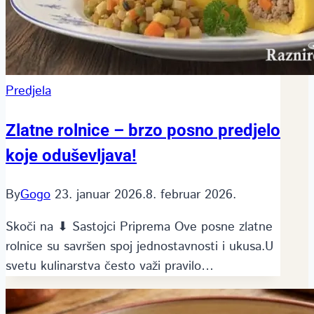
Predjela
Zlatne rolnice – brzo posno predjelo
koje oduševljava!
By
Gogo
23. januar 2026.
8. februar 2026.
Skoči na ⬇ Sastojci Priprema Ove posne zlatne
rolnice su savršen spoj jednostavnosti i ukusa.U
svetu kulinarstva često važi pravilo…