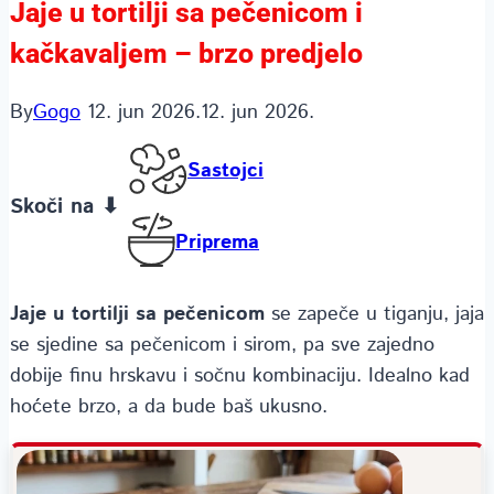
Jaje u tortilji sa pečenicom i
kačkavaljem – brzo predjelo
By
Gogo
12. jun 2026.
12. jun 2026.
Sastojci
Skoči na ⬇
Priprema
Jaje u tortilji sa pečenicom
se zapeče u tiganju, jaja
se sjedine sa pečenicom i sirom, pa sve zajedno
dobije finu hrskavu i sočnu kombinaciju. Idealno kad
hoćete brzo, a da bude baš ukusno.