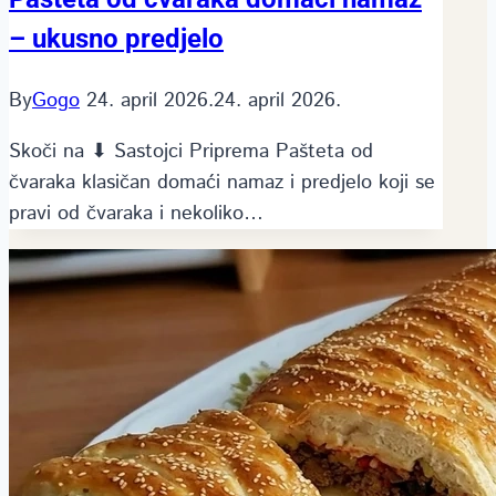
– ukusno predjelo
By
Gogo
24. april 2026.
24. april 2026.
Skoči na ⬇ Sastojci Priprema Pašteta od
čvaraka klasičan domaći namaz i predjelo koji se
pravi od čvaraka i nekoliko…