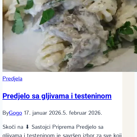
Predjela
Predjelo sa gljivama i testeninom
By
Gogo
17. januar 2026.
5. februar 2026.
Skoči na ⬇ Sastojci Priprema Predjelo sa
gljivama i testeninom je savršen izbor za sve koji