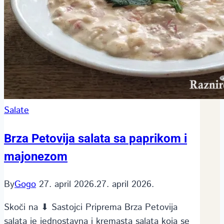
Salate
Brza Petovija salata sa paprikom i
majonezom
By
Gogo
27. april 2026.
27. april 2026.
Skoči na ⬇ Sastojci Priprema Brza Petovija
salata je jednostavna i kremasta salata koja se