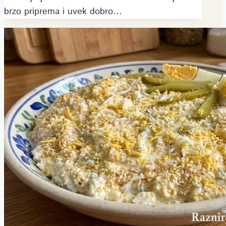
brzo priprema i uvek dobro…