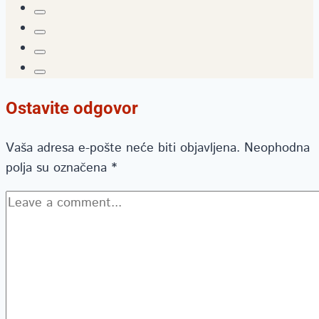
Ostavite odgovor
Vaša adresa e-pošte neće biti objavljena.
Neophodna
polja su označena
*