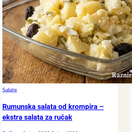
Salate
Rumunska salata od krompira –
ekstra salata za ručak