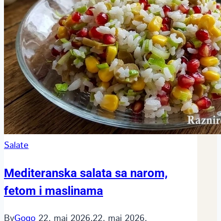
Salate
Mediteranska salata sa narom,
fetom i maslinama
By
Gogo
22. maj 2026.
22. maj 2026.