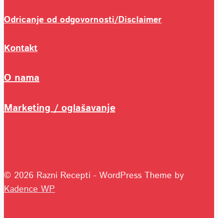
Odricanje od odgovornosti/Disclaimer
Kontakt
O nama
Marketing / oglašavanje
© 2026 Razni Recepti - WordPress Theme by
Kadence WP