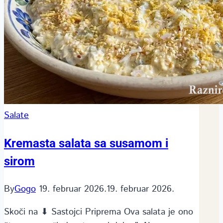
Salate
Kremasta salata sa susamom i
sirom
By
Gogo
19. februar 2026.
19. februar 2026.
Skoči na ⬇ Sastojci Priprema Ova salata je ono