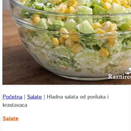
Početna
|
Salate
|
Hladna salata od poriluka i
krastavaca
Salate