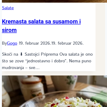
Salate
Kremasta salata sa susamom i
sirom
By
Gogo
19. februar 2026.
19. februar 2026.
Skoči na ⬇ Sastojci Priprema Ova salata je ono
što se zove “jednostavno i dobro”. Nema puno
mudrovanja – sve…