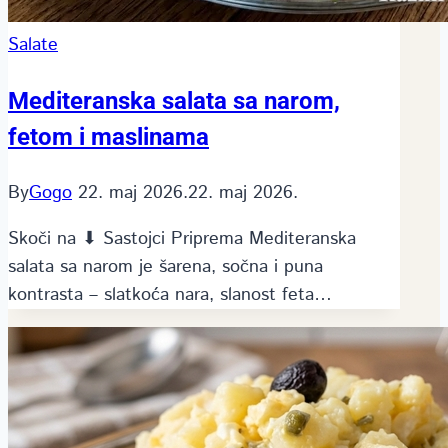
Salate
Mediteranska salata sa narom,
fetom i maslinama
By
Gogo
22. maj 2026.
22. maj 2026.
Skoči na ⬇ Sastojci Priprema Mediteranska
salata sa narom je šarena, sočna i puna
kontrasta – slatkoća nara, slanost feta…