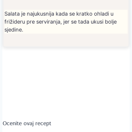
Salata je najukusnija kada se kratko ohladi u
frižideru pre serviranja, jer se tada ukusi bolje
sjedine.
Ocenite ovaj recept