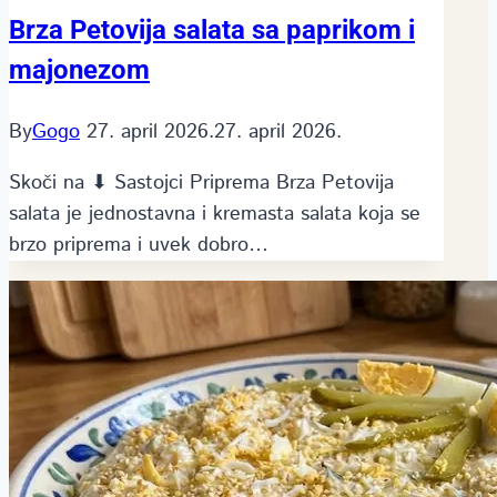
Brza Petovija salata sa paprikom i
majonezom
By
Gogo
27. april 2026.
27. april 2026.
Skoči na ⬇ Sastojci Priprema Brza Petovija
salata je jednostavna i kremasta salata koja se
brzo priprema i uvek dobro…