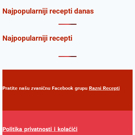
Najpopularniji recepti danas
Najpopularniji recepti
Pratite našu zvaničnu Facebook grupu
Razni Recepti
Politika privatnosti i kolaćići