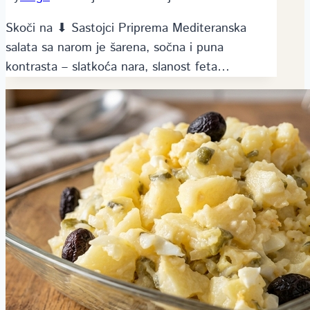
Skoči na ⬇ Sastojci Priprema Mediteranska
salata sa narom je šarena, sočna i puna
kontrasta – slatkoća nara, slanost feta…