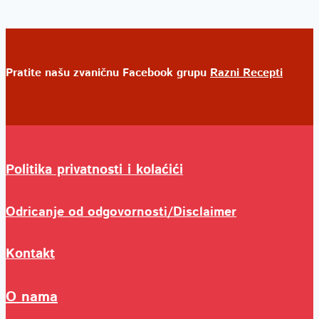
Pratite našu zvaničnu Facebook grupu
Razni Recepti
Politika privatnosti i kolaćići
Odricanje od odgovornosti/Disclaimer
Kontakt
O nama