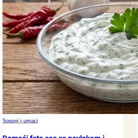
Sosovi i umaci