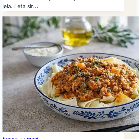
jela. Feta sir…