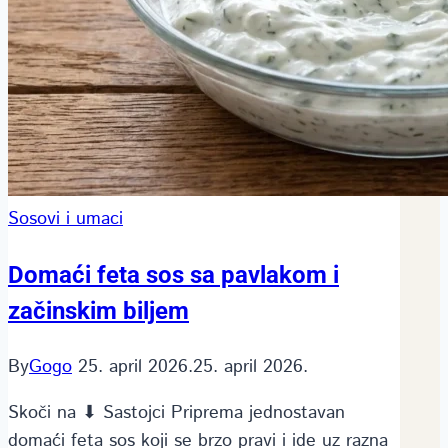
Sosovi i umaci
Domaći feta sos sa pavlakom i
začinskim biljem
By
Gogo
25. april 2026.
25. april 2026.
Skoči na ⬇ Sastojci Priprema jednostavan
domaći feta sos koji se brzo pravi i ide uz razna