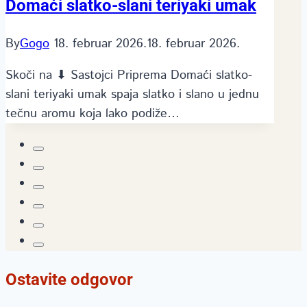
Domaći slatko-slani teriyaki umak
By
Gogo
18. februar 2026.
18. februar 2026.
Skoči na ⬇ Sastojci Priprema Domaći slatko-
slani teriyaki umak spaja slatko i slano u jednu
tečnu aromu koja lako podiže…
Ostavite odgovor