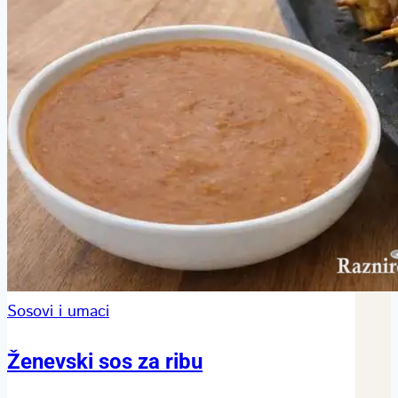
Sosovi i umaci
Ženevski sos za ribu