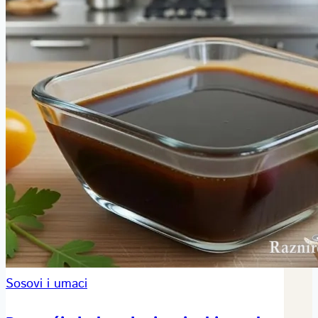
Sosovi i umaci