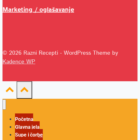
Marketing / oglašavanje
© 2026 Razni Recepti - WordPress Theme by
Kadence WP
Početna
Glavna jela
Supe i čorbe