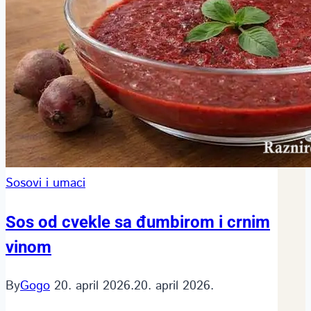
Sosovi i umaci
Sos od cvekle sa đumbirom i crnim
vinom
By
Gogo
20. april 2026.
20. april 2026.