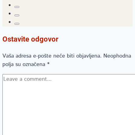
Ostavite odgovor
Vaša adresa e-pošte neće biti objavljena.
Neophodna
polja su označena
*