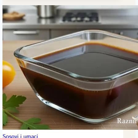
Sosovi i umaci