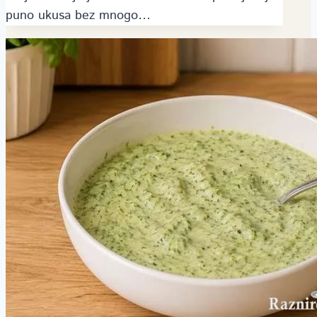
puno ukusa bez mnogo…