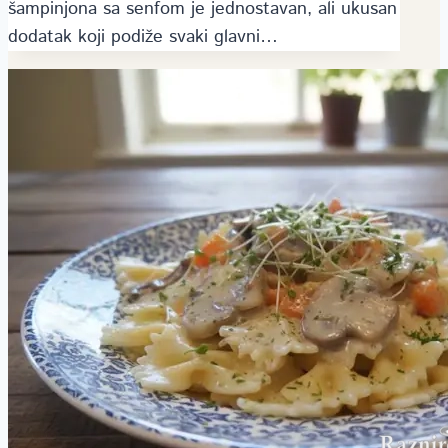
šampinjona sa senfom je jednostavan, ali ukusan
dodatak koji podiže svaki glavni…