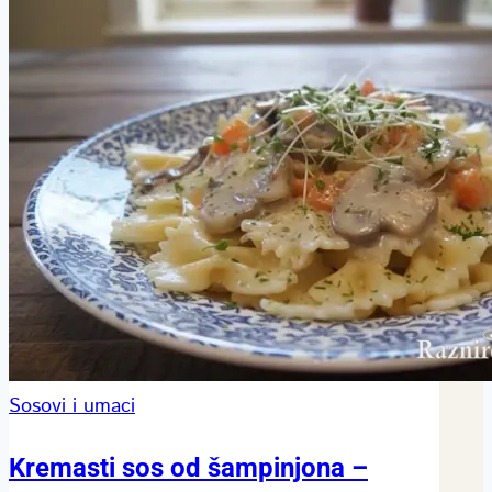
Sosovi i umaci
Kremasti sos od šampinjona –