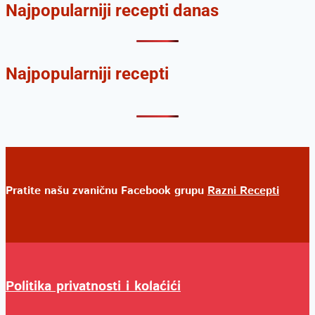
Najpopularniji recepti danas
Najpopularniji recepti
Pratite našu zvaničnu Facebook grupu
Razni Recepti
Politika privatnosti i kolaćići