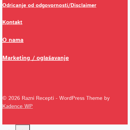
Odricanje od odgovornosti/Disclaimer
Kontakt
O nama
Marketing / oglašavanje
© 2026 Razni Recepti - WordPress Theme by
Kadence WP