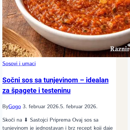
Sosovi i umaci
Sočni sos sa tunjevinom – idealan
za špagete i testeninu
By
Gogo
3. februar 2026.
5. februar 2026.
Skoči na ⬇ Sastojci Priprema Ovaj sos sa
tunjevinom je jednostavan i brz recept koji daje