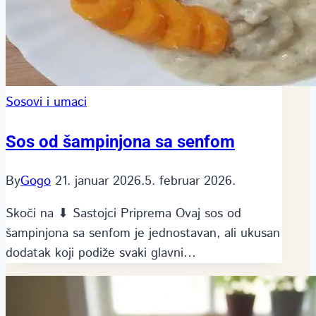
Sosovi i umaci
Sos od šampinjona sa senfom
By
Gogo
21. januar 2026.
5. februar 2026.
Skoči na ⬇ Sastojci Priprema Ovaj sos od
šampinjona sa senfom je jednostavan, ali ukusan
dodatak koji podiže svaki glavni…