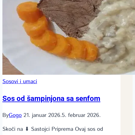
Sosovi i umaci
Sos od šampinjona sa senfom
By
Gogo
21. januar 2026.
5. februar 2026.
Skoči na ⬇ Sastojci Priprema Ovaj sos od