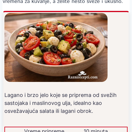
vremena za kuvanje, a želite nešto sveže i ukusno.
Lagano i brzo jelo koje se priprema od svežih
sastojaka i maslinovog ulja, idealno kao
osvežavajuća salata ili lagani obrok.
Vreme pripreme
10 minuta