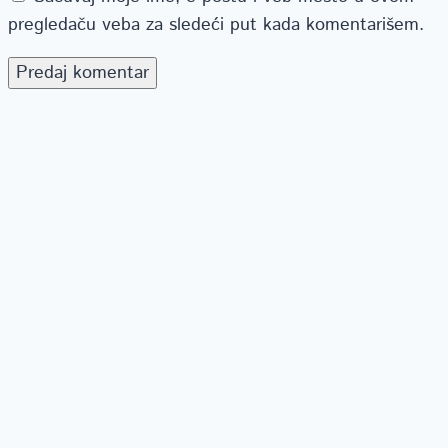
pregledaču veba za sledeći put kada komentarišem.