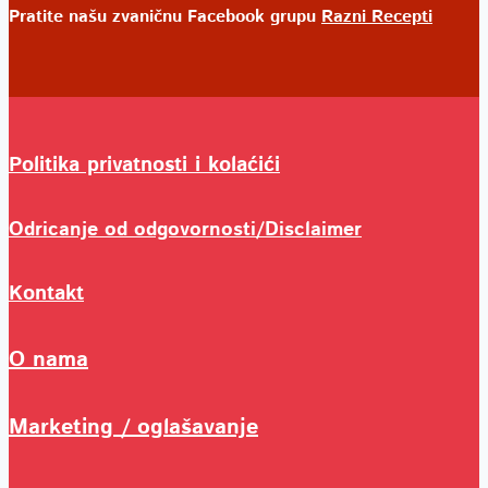
Pratite našu zvaničnu Facebook grupu
Razni Recepti
Politika privatnosti i kolaćići
Odricanje od odgovornosti/Disclaimer
Kontakt
O nama
Marketing / oglašavanje