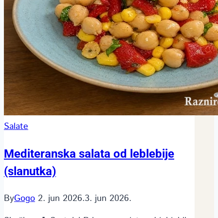
Salate
Mediteranska salata od leblebije
(slanutka)
By
Gogo
2. jun 2026.
3. jun 2026.