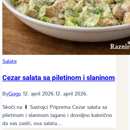
Salate
Cezar salata sa piletinom i slaninom
By
Gogo
12. april 2026.
12. april 2026.
Skoči na ⬇ Sastojci Priprema Cezar salata sa
piletinom i slaninom lagano i dovoljno kalorično
da vas zasiti, ova salata…