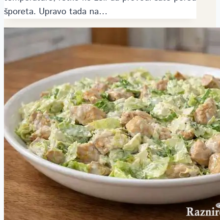
šporeta. Upravo tada na…