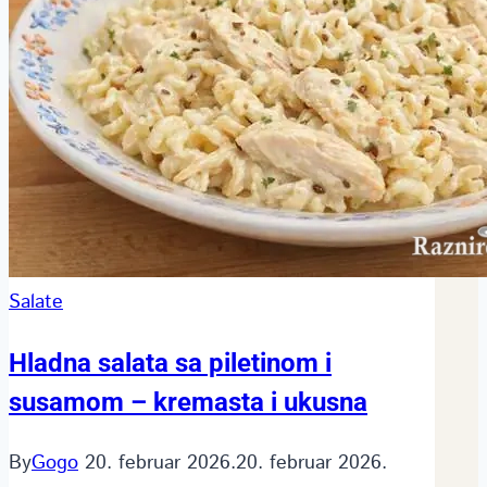
Salate
Hladna salata sa piletinom i
susamom – kremasta i ukusna
By
Gogo
20. februar 2026.
20. februar 2026.