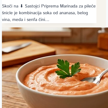
Skoči na ⬇ Sastojci Priprema Marinada za pileće
šnicle je kombinacija soka od ananasa, belog
vina, meda i senfa čini…