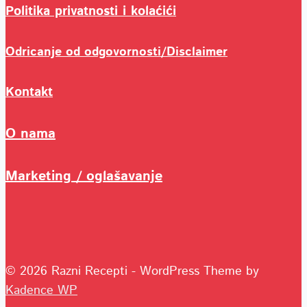
Politika privatnosti i kolaćići
Odricanje od odgovornosti/Disclaimer
Kontakt
O nama
Marketing / oglašavanje
© 2026 Razni Recepti - WordPress Theme by
Kadence WP