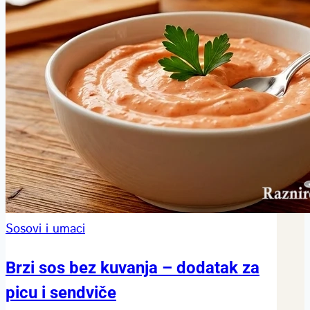
Sosovi i umaci
Brzi sos bez kuvanja – dodatak za
picu i sendviče