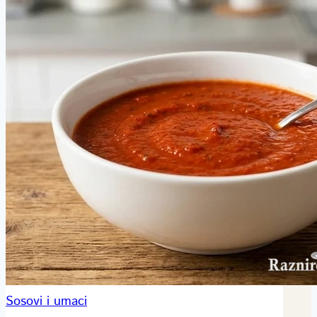
Sosovi i umaci