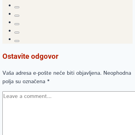
Ostavite odgovor
Vaša adresa e-pošte neće biti objavljena.
Neophodna
polja su označena
*