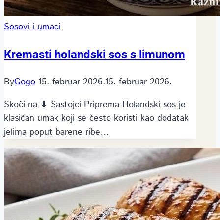
Sosovi i umaci
Kremasti holandski sos s limunom
By
Gogo
15. februar 2026.
15. februar 2026.
Skoči na ⬇ Sastojci Priprema Holandski sos je
klasičan umak koji se često koristi kao dodatak
jelima poput barene ribe…