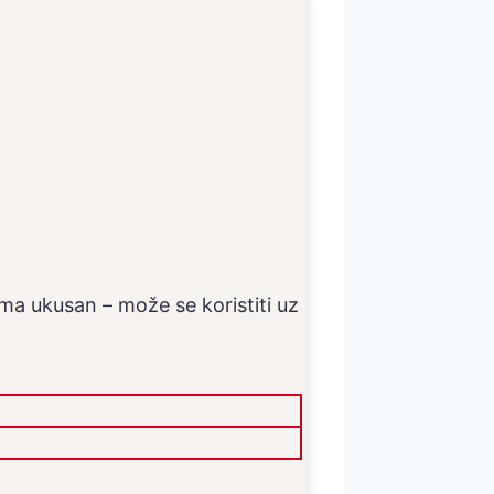
ma ukusan – može se koristiti uz