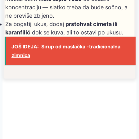
koncentraciju — slatko treba da bude sočno, a
ne previše zbijeno.
Za bogatiji ukus, dodaj
prstohvat cimeta ili
karanfilić
dok se kuva, ali to ostavi po ukusu.
JOŠ IDEJA:
Sirup od maslačka -tradicionalna
zimnica