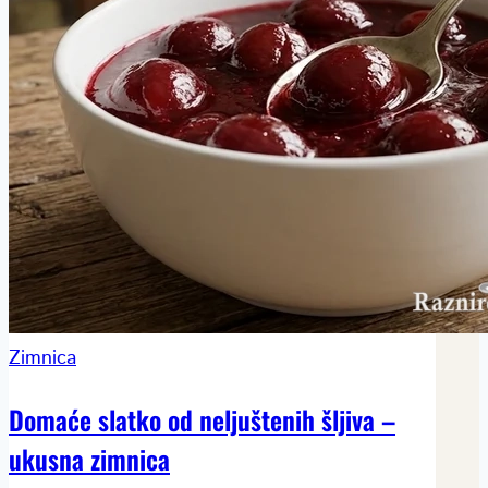
Zimnica
Domaće slatko od neljuštenih šljiva –
ukusna zimnica