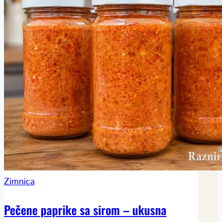
Zimnica
Pečene paprike sa sirom – ukusna