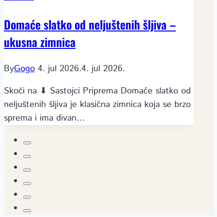
Domaće slatko od neljuštenih šljiva –
ukusna zimnica
By
Gogo
4. jul 2026.
4. jul 2026.
Skoči na ⬇ Sastojci Priprema Domaće slatko od
neljuštenih šljiva je klasična zimnica koja se brzo
sprema i ima divan…