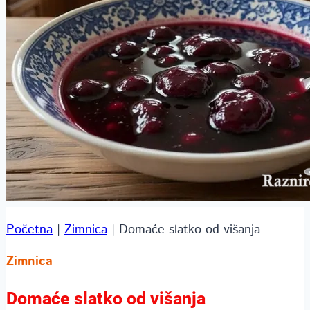
Početna
|
Zimnica
|
Domaće slatko od višanja
Zimnica
Domaće slatko od višanja