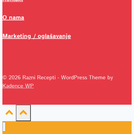
O nama
Marketing / oglašavanje
© 2026 Razni Recepti - WordPress Theme by
Kadence WP