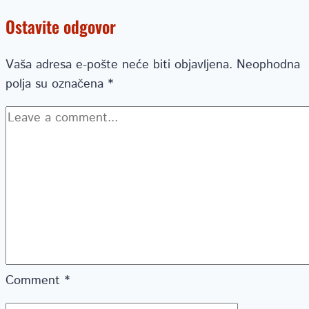
Ostavite odgovor
Vaša adresa e-pošte neće biti objavljena.
Neophodna
polja su označena
*
Comment
*