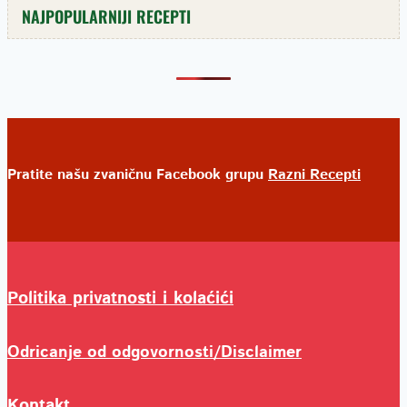
NAJPOPULARNIJI RECEPTI
Pratite našu zvaničnu Facebook grupu
Razni Recepti
Politika privatnosti i kolaćići
Odricanje od odgovornosti/Disclaimer
Kontakt