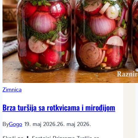
Zimnica
Brza turšija sa rotkvicama i mirođijom
By
Gogo
19. maj 2026.
26. maj 2026.