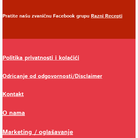
Pratite našu zvaničnu Facebook grupu
Razni Recepti
Politika privatnosti i kolaćići
Odricanje od odgovornosti/Disclaimer
Kontakt
O nama
Marketing / oglašavanje