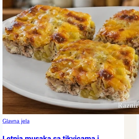
Glavna jela
Letnja musaka sa tikvicama i