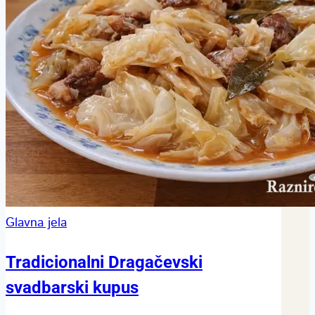
Glavna jela
Tradicionalni Dragačevski
svadbarski kupus