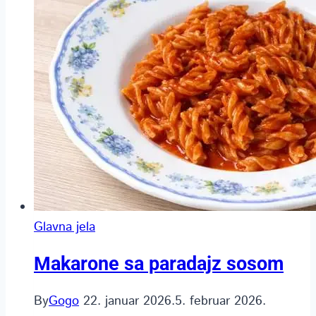
Glavna jela
Makarone sa paradajz sosom
By
Gogo
22. januar 2026.
5. februar 2026.