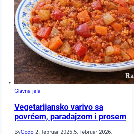
Glavna jela
Vegetarijansko varivo sa
povrćem, paradajzom i prosem
By
Gogo
2. februar 2026.
5. februar 2026.