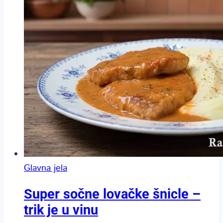
Glavna jela
Super sočne lovačke šnicle –
trik je u vinu