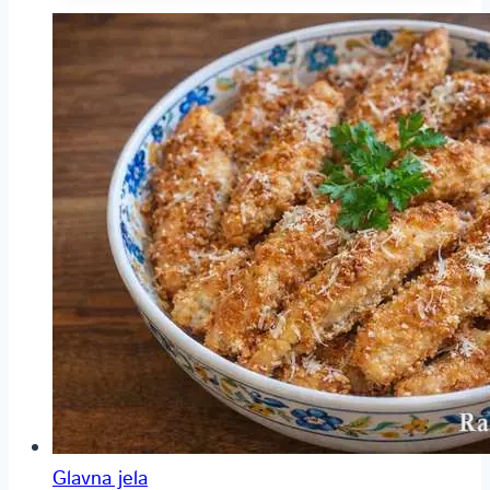
Glavna jela