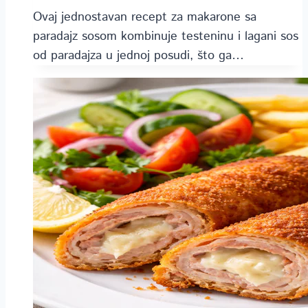
Ovaj jednostavan recept za makarone sa
paradajz sosom kombinuje testeninu i lagani sos
od paradajza u jednoj posudi, što ga…