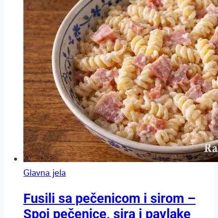
Glavna jela
Fusili sa pečenicom i sirom –
Spoj pečenice, sira i pavlake