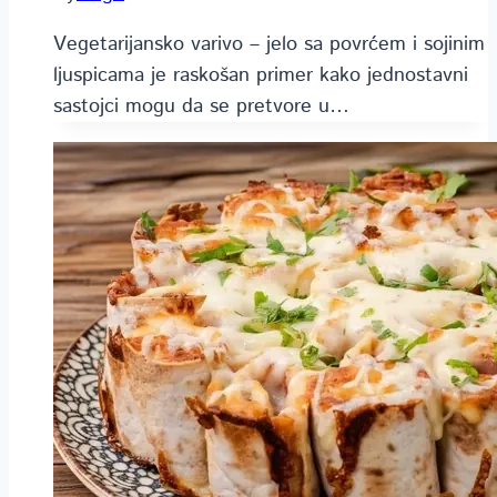
Vegetarijansko varivo – jelo sa povrćem i sojinim
ljuspicama je raskošan primer kako jednostavni
sastojci mogu da se pretvore u…