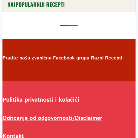
NAJPOPULARNIJI RECEPTI
Pratite našu zvaničnu Facebook grupu
Razni Recepti
Politika privatnosti i kolaćići
Odricanje od odgovornosti/Disclaimer
Kontakt