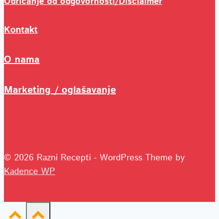
Odricanje od odgovornosti/Disclaimer
Kontakt
O nama
Marketing / oglašavanje
© 2026 Razni Recepti - WordPress Theme by
Kadence WP