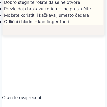
Dobro stegnite rolate da se ne otvore
Prezle daju hrskavu koricu — ne preskačite
Možete koristiti i kačkavalj umesto čedara
Odlični i hladni – kao finger food
Ocenite ovaj recept