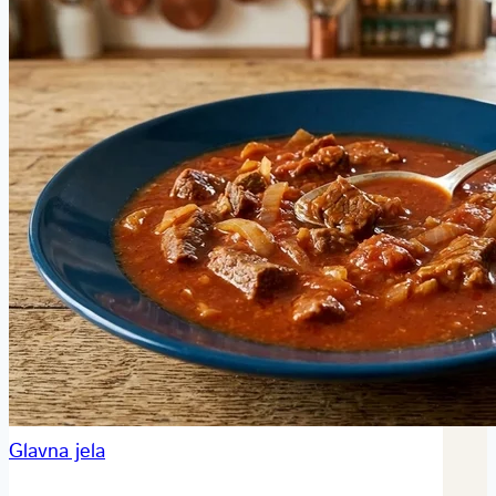
Glavna jela