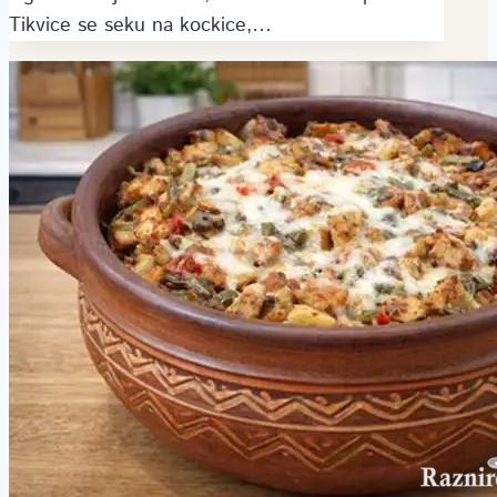
Tikvice se seku na kockice,…