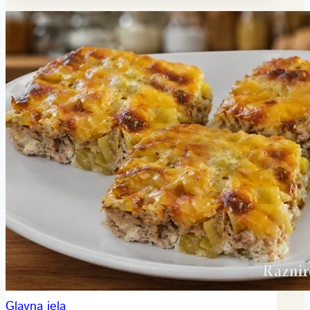
Glavna jela