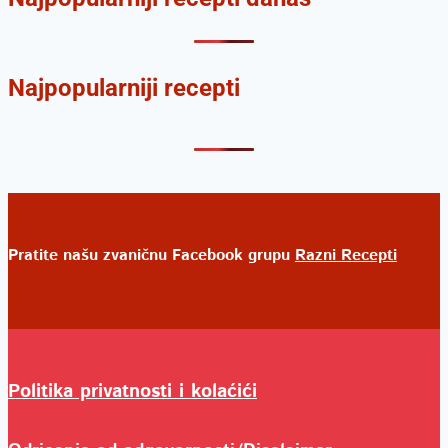
Najpopularniji recepti
Pratite našu zvaničnu Facebook grupu
Razni Recepti
Politika privatnosti i kolaćići