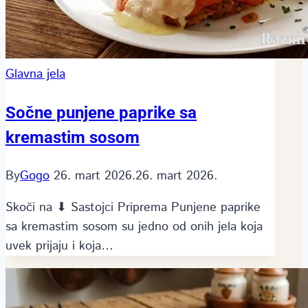
Glavna jela
Sočne punjene paprike sa
kremastim sosom
By
Gogo
26. mart 2026.
26. mart 2026.
Skoči na ⬇ Sastojci Priprema Punjene paprike
sa kremastim sosom su jedno od onih jela koja
uvek prijaju i koja…