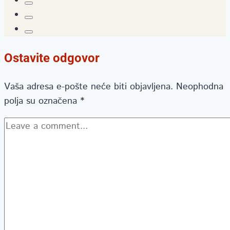
Ostavite odgovor
Vaša adresa e-pošte neće biti objavljena.
Neophodna
polja su označena
*