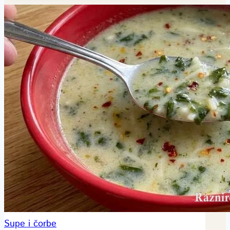
Supe i čorbe