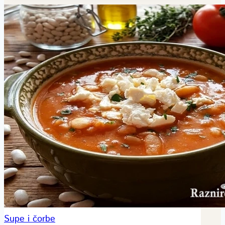
Supe i čorbe