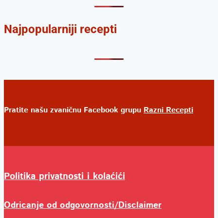
Najpopularniji recepti
Pratite našu zvaničnu Facebook grupu
Razni Recepti
Politika privatnosti i kolaćići
Odricanje od odgovornosti/Disclaimer