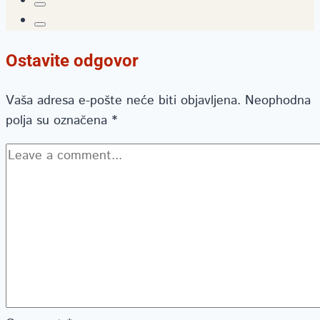
Ostavite odgovor
Vaša adresa e-pošte neće biti objavljena.
Neophodna
polja su označena
*