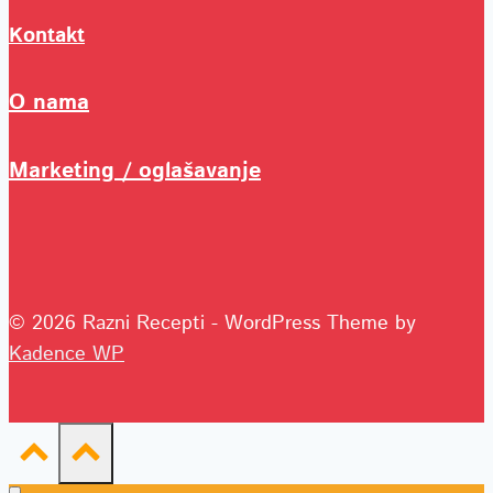
Kontakt
O nama
Marketing / oglašavanje
© 2026 Razni Recepti - WordPress Theme by
Kadence WP