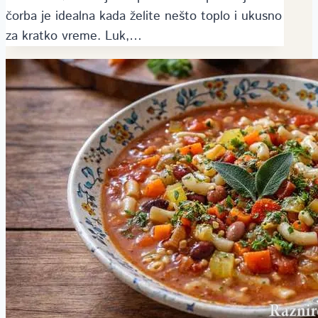
čorba je idealna kada želite nešto toplo i ukusno
za kratko vreme. Luk,…