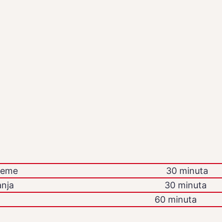
reme
30 minuta
nja
30 minuta
60 minuta