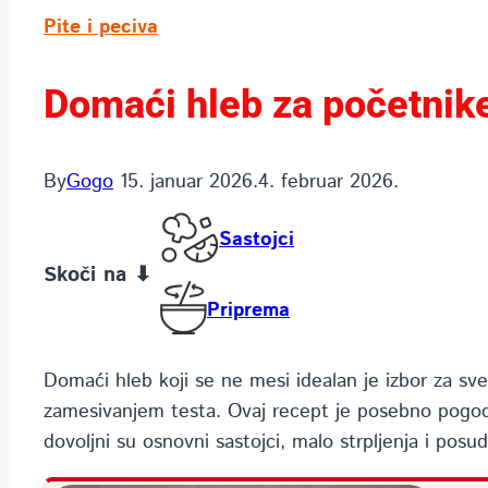
Pite i peciva
Domaći hleb za početnike
By
Gogo
15. januar 2026.
4. februar 2026.
Sastojci
Skoči na ⬇
Priprema
Domaći hleb koji se ne mesi idealan je izbor za sve
zamesivanjem testa. Ovaj recept je posebno pogod
dovoljni su osnovni sastojci, malo strpljenja i po