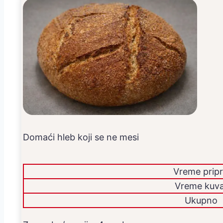
Domaći hleb koji se ne mesi
Vreme prip
Vreme kuva
Ukupno