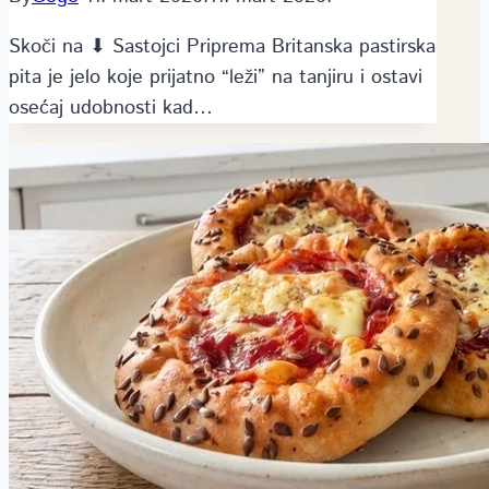
Skoči na ⬇ Sastojci Priprema Britanska pastirska
pita je jelo koje prijatno “leži” na tanjiru i ostavi
osećaj udobnosti kad…