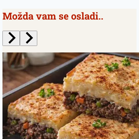
Možda vam se osladi..