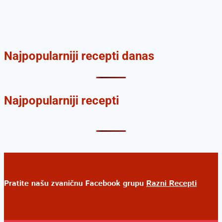
Najpopularniji recepti danas
Najpopularniji recepti
Pratite našu zvaničnu Facebook grupu
Razni Recepti