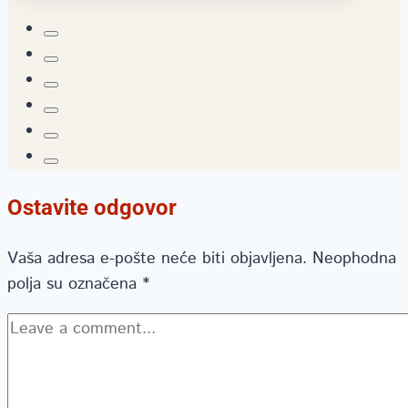
Ostavite odgovor
Vaša adresa e-pošte neće biti objavljena.
Neophodna
polja su označena
*