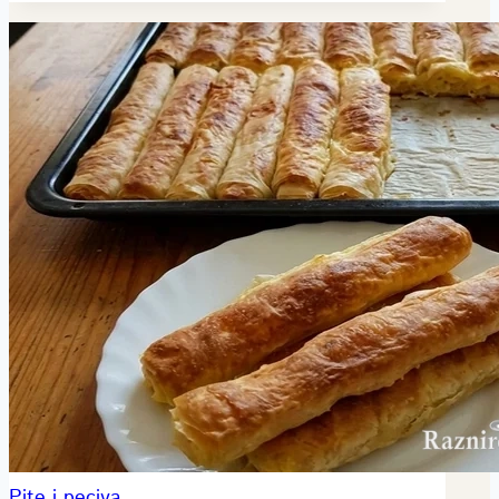
Pite i peciva