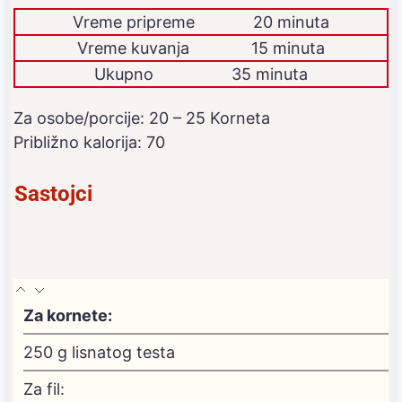
Vreme pripreme
20 minuta
Vreme kuvanja
15 minuta
Ukupno
35 minuta
Za osobe/porcije:
20
– 25 Korneta
Približno kalorija:
70
Sastojci
Za kornete:
250
g
lisnatog testa
Za fil: