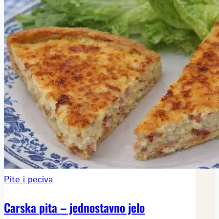
Pite i peciva
Carska pita – jednostavno jelo