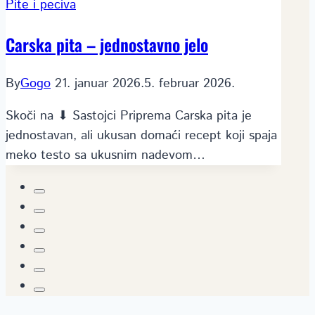
Pite i peciva
Carska pita – jednostavno jelo
By
Gogo
21. januar 2026.
5. februar 2026.
Skoči na ⬇ Sastojci Priprema Carska pita je
jednostavan, ali ukusan domaći recept koji spaja
meko testo sa ukusnim nadevom…