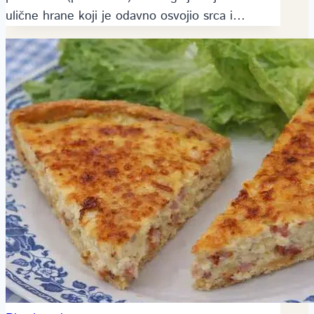
ulične hrane koji je odavno osvojio srca i…