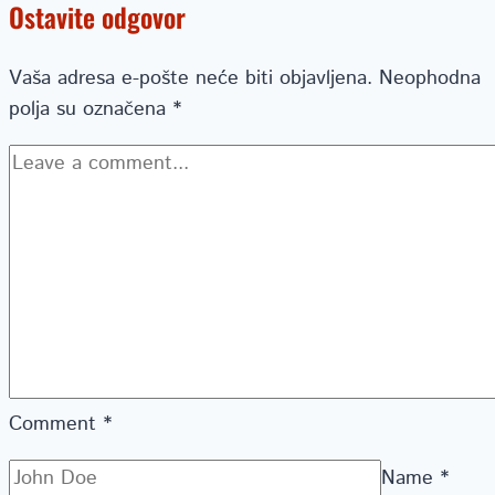
Ostavite odgovor
Vaša adresa e-pošte neće biti objavljena.
Neophodna
polja su označena
*
Comment
*
Name
*