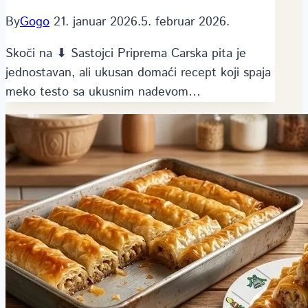
By
Gogo
21. januar 2026.
5. februar 2026.
Skoči na ⬇ Sastojci Priprema Carska pita je
jednostavan, ali ukusan domaći recept koji spaja
meko testo sa ukusnim nadevom…