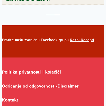
Pratite našu zvaničnu Facebook grupu
Razni Recepti
Politika privatnosti i kolaćići
Odricanje od odgovornosti/Disclaimer
Kontakt