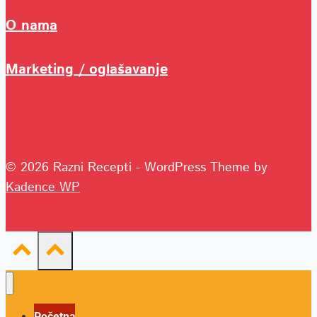
O nama
Marketing / oglašavanje
© 2026 Razni Recepti - WordPress Theme by
Kadence WP
Početna