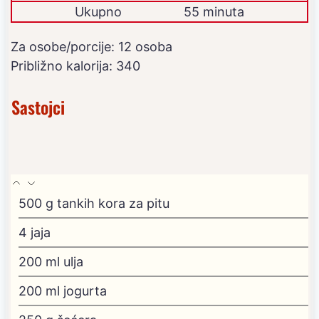
Ukupno
55 minuta
Za osobe/porcije:
12
osoba
Približno kalorija:
340
Sastojci
500
g
tankih kora za pitu
4
jaja
200
ml
ulja
200
ml
jogurta