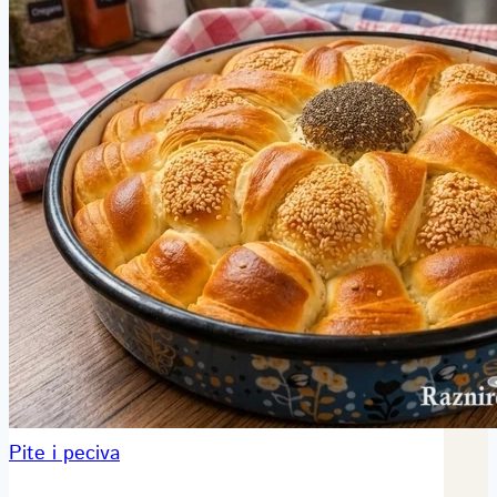
Pite i peciva