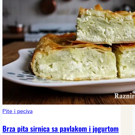
Pite i peciva
Brza pita sirnica sa pavlakom i jogurtom