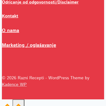
Odricanje od odgovornosti/Disclaimer
Kontakt
O nama
Marketing / oglašavanje
© 2026 Razni Recepti - WordPress Theme by
Kadence WP