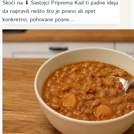
Skoči na ⬇ Sastojci Priprema Kad ti padne ideja
da napraviš nešto što je posno ali opet
konkretno, pohovane posne…