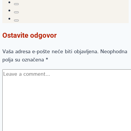
Ostavite odgovor
Vaša adresa e-pošte neće biti objavljena.
Neophodna
polja su označena
*