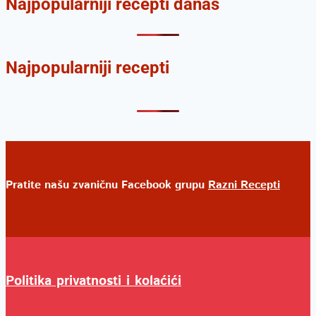
Najpopularniji recepti danas
Najpopularniji recepti
Pratite našu zvaničnu Facebook grupu
Razni Recepti
Politika privatnosti i kolaćići