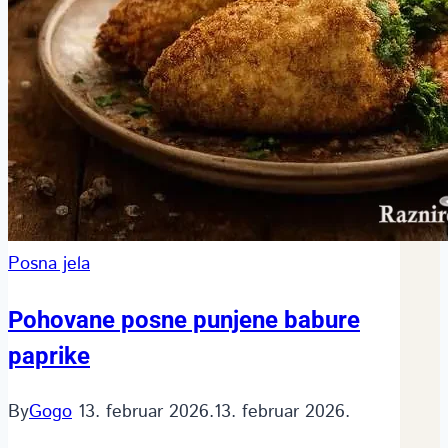
Posna jela
Pohovane posne punjene babure
paprike
By
Gogo
13. februar 2026.
13. februar 2026.