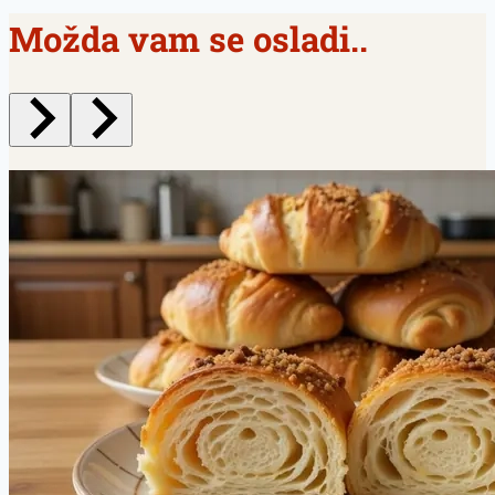
Možda vam se osladi..