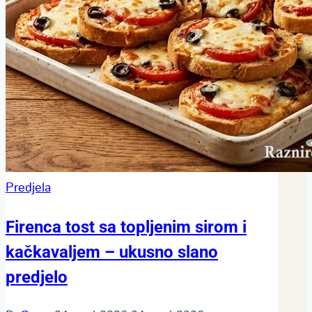
Predjela
Firenca tost sa topljenim sirom i
kačkavaljem – ukusno slano
predjelo