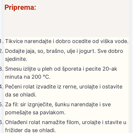
Priprema:
Tikvice narendajte i dobro ocedite od viška vode.
Dodajte jaja, so, brašno, ulje i jogurt. Sve dobro
sjedinite.
Smesu izlijte u pleh od šporeta i pecite 20-ak
minuta na 200 °C.
Pečeni rolat izvadite iz rerne, urolajte i ostavite
da se ohladi.
Za fil: sir izgnječite, šunku narendajte i sve
pomešajte sa pavlakom.
Ohlađeni rolat namažite filom, urolajte i stavite u
frižider da se ohladi.