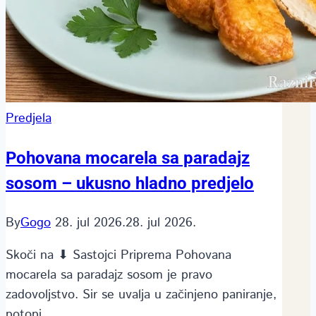
Predjela
Pohovana mocarela sa paradajz
sosom – ukusno hladno predjelo
By
Gogo
28. jul 2026.
28. jul 2026.
Skoči na ⬇ Sastojci Priprema Pohovana
mocarela sa paradajz sosom je pravo
zadovoljstvo. Sir se uvalja u začinjeno paniranje,
potopi…