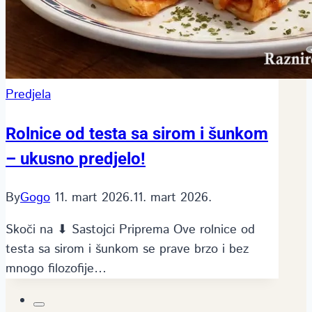
Predjela
Rolnice od testa sa sirom i šunkom
– ukusno predjelo!
By
Gogo
11. mart 2026.
11. mart 2026.
Skoči na ⬇ Sastojci Priprema Ove rolnice od
testa sa sirom i šunkom se prave brzo i bez
mnogo filozofije…