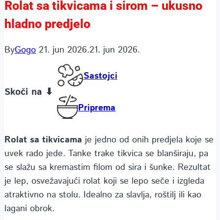
Rolat sa tikvicama i sirom – ukusno
hladno predjelo
By
Gogo
21. jun 2026.
21. jun 2026.
Sastojci
Skoči na ⬇
Priprema
Rolat sa tikvicama
je jedno od onih predjela koje se
uvek rado jede. Tanke trake tikvica se blanširaju, pa
se slažu sa kremastim filom od sira i šunke. Rezultat
je lep, osvežavajući rolat koji se lepo seče i izgleda
atraktivno na stolu. Idealno za slavlja, roštilj ili kao
lagani obrok.