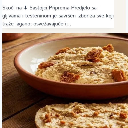
Skoči na ⬇ Sastojci Priprema Predjelo sa
gljivama i testeninom je savršen izbor za sve koji
traže lagano, osvežavajuće i…