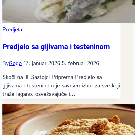
Predjela
Predjelo sa gljivama i testeninom
By
Gogo
17. januar 2026.
5. februar 2026.
Skoči na ⬇ Sastojci Priprema Predjelo sa
gljivama i testeninom je savršen izbor za sve koji
traže lagano, osvežavajuće i…