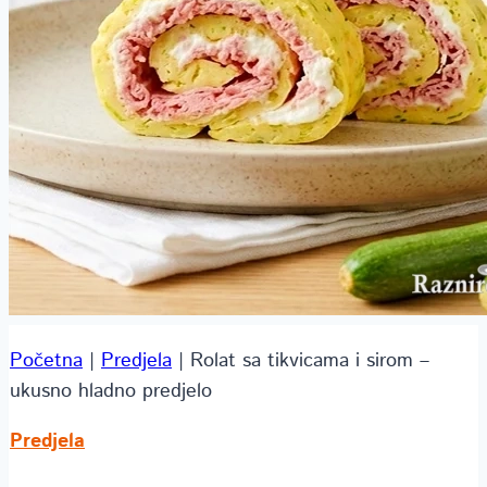
Početna
|
Predjela
|
Rolat sa tikvicama i sirom –
ukusno hladno predjelo
Predjela