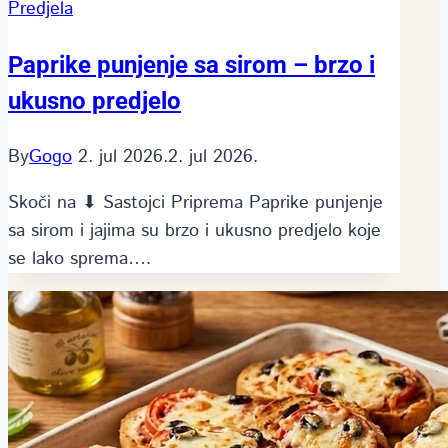
Predjela
Paprike punjenje sa sirom – brzo i
ukusno predjelo
By
Gogo
2. jul 2026.
2. jul 2026.
Skoči na ⬇ Sastojci Priprema Paprike punjenje
sa sirom i jajima su brzo i ukusno predjelo koje
se lako sprema….