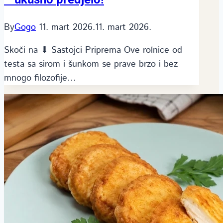
By
Gogo
11. mart 2026.
11. mart 2026.
Skoči na ⬇ Sastojci Priprema Ove rolnice od
testa sa sirom i šunkom se prave brzo i bez
mnogo filozofije…