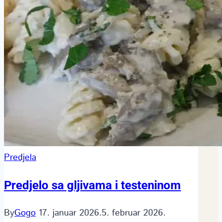
Predjela
Predjelo sa gljivama i testeninom
By
Gogo
17. januar 2026.
5. februar 2026.