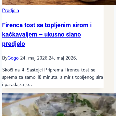
Predjela
Firenca tost sa topljenim sirom i
kačkavaljem – ukusno slano
predjelo
By
Gogo
24. maj 2026.
24. maj 2026.
Skoči na ⬇ Sastojci Priprema Firenca tost se
sprema za samo 18 minuta, a miris topljenog sira
i paradajza je…