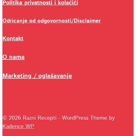
Politika privatnosti i kolaćići
Odricanje od odgovornosti/Disclaimer
Kontakt
O nama
Marketing / oglašavanje
© 2026 Razni Recepti - WordPress Theme by
Kadence WP