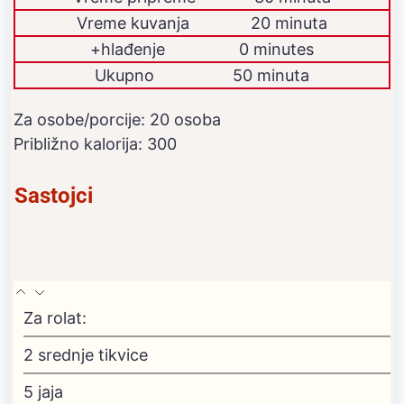
Vreme kuvanja
20 minuta
dodatno
+hlađenje
0
minutes
Ukupno
50 minuta
Za osobe/porcije:
20
osoba
Približno kalorija:
300
Sastojci
Za rolat:
2
srednje tikvice
5
jaja