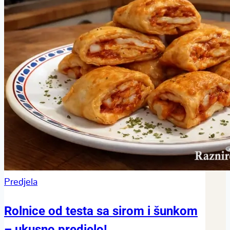
Predjela
Rolnice od testa sa sirom i šunkom
– ukusno predjelo!