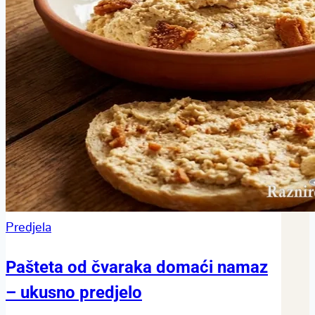
Predjela
Pašteta od čvaraka domaći namaz
– ukusno predjelo