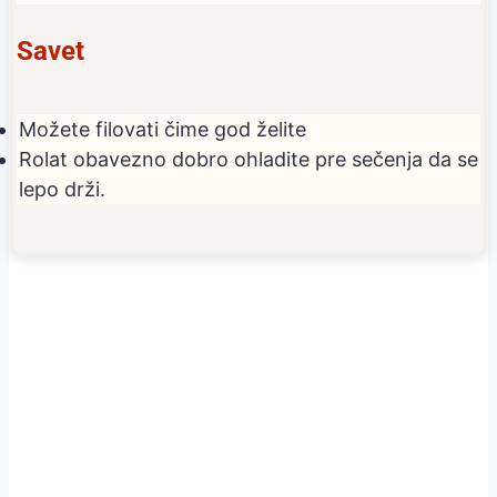
Savet
Možete filovati čime god želite
Rolat obavezno dobro ohladite pre sečenja da se
lepo drži.