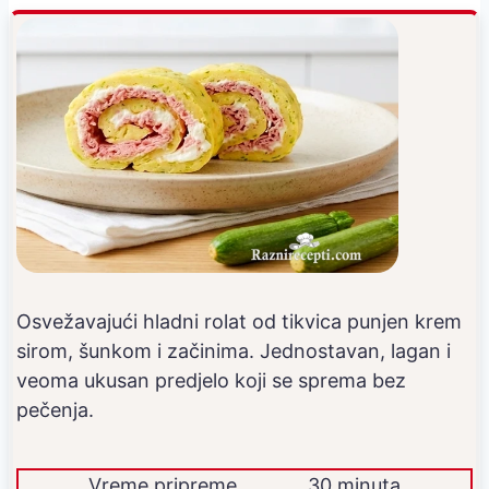
Osvežavajući hladni rolat od tikvica punjen krem
sirom, šunkom i začinima. Jednostavan, lagan i
veoma ukusan predjelo koji se sprema bez
pečenja.
Vreme pripreme
30 minuta