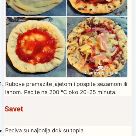
Rubove premazite jajetom i pospite sezamom ili
lanom. Pecite na 200 °C oko 20–25 minuta.
Savet
Peciva su najbolja dok su topla.