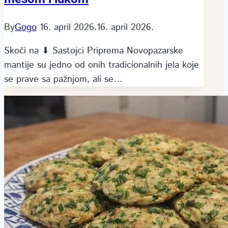
By
Gogo
16. april 2026.
16. april 2026.
Skoči na ⬇ Sastojci Priprema Novopazarske
mantije su jedno od onih tradicionalnih jela koje
se prave sa pažnjom, ali se…