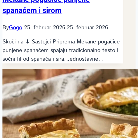
spanaćem i sirom
By
Gogo
25. februar 2026.
25. februar 2026.
Skoči na ⬇ Sastojci Priprema Mekane pogačice
punjene spanaćem spajaju tradicionalno testo i
sočni fil od spanaća i sira. Jednostavne…