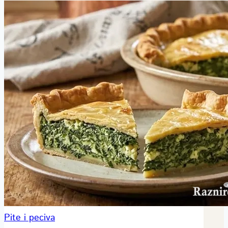
Pite i peciva