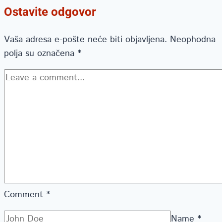
Ostavite odgovor
Vaša adresa e-pošte neće biti objavljena.
Neophodna
polja su označena
*
Comment
*
Name
*