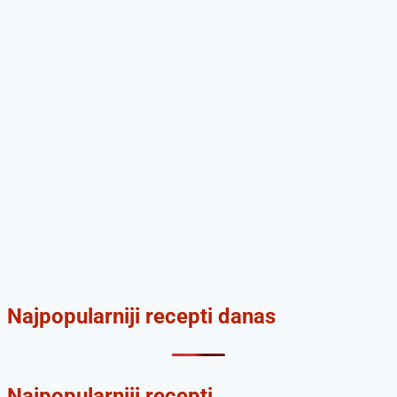
Najpopularniji recepti danas
Najpopularniji recepti