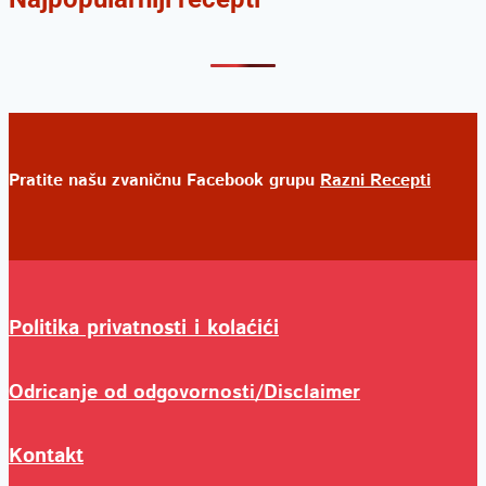
Pratite našu zvaničnu Facebook grupu
Razni Recepti
Politika privatnosti i kolaćići
Odricanje od odgovornosti/Disclaimer
Kontakt