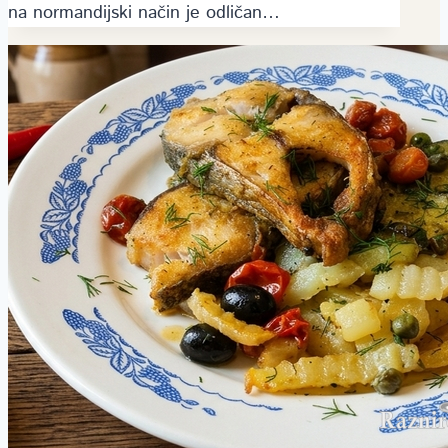
na normandijski način je odličan…