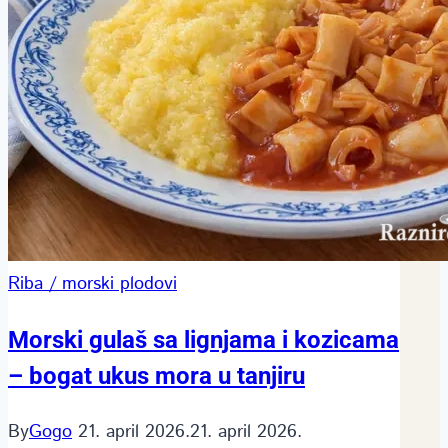
Riba / morski plodovi
Morski gulaš sa lignjama i kozicama
– bogat ukus mora u tanjiru
By
Gogo
21. april 2026.
21. april 2026.