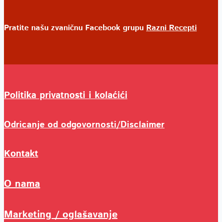
Pratite našu zvaničnu Facebook grupu
Razni Recepti
Politika privatnosti i kolaćići
Odricanje od odgovornosti/Disclaimer
Kontakt
O nama
Marketing / oglašavanje