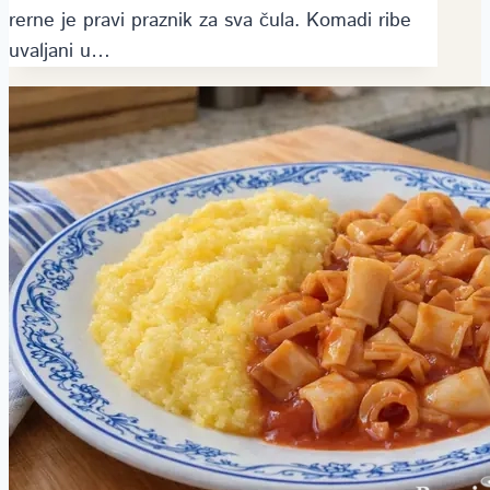
rerne je pravi praznik za sva čula. Komadi ribe
uvaljani u…