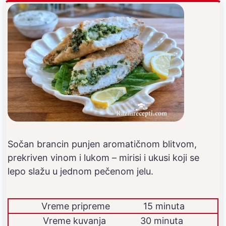
Sočan brancin punjen aromatičnom blitvom,
prekriven vinom i lukom – mirisi i ukusi koji se
lepo slažu u jednom pečenom jelu.
Vreme pripreme
15 minuta
Vreme kuvanja
30 minuta