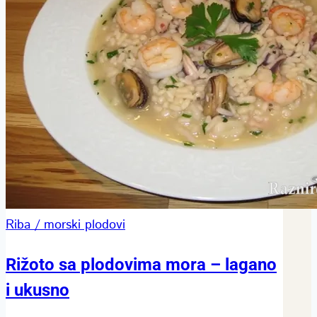
Riba / morski plodovi
Rižoto sa plodovima mora – lagano
i ukusno