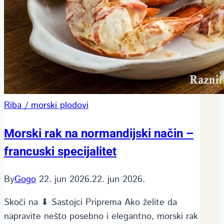
Riba / morski plodovi
Morski rak na normandijski način –
francuski specijalitet
By
Gogo
22. jun 2026.
22. jun 2026.
Skoči na ⬇ Sastojci Priprema Ako želite da
napravite nešto posebno i elegantno, morski rak