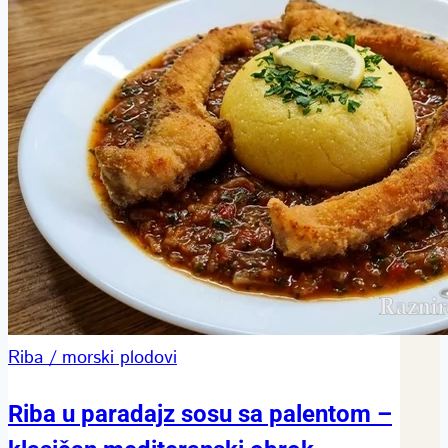
Riba / morski plodovi
Riba u paradajz sosu sa palentom –