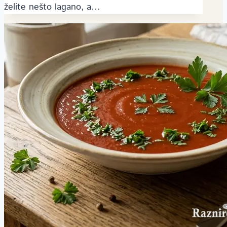
želite nešto lagano, a…