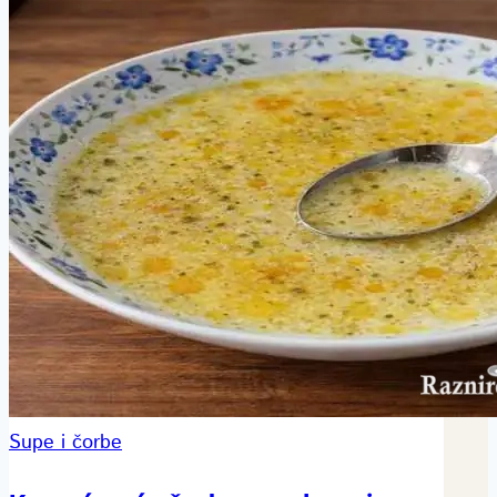
Supe i čorbe