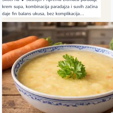
krem supa, kombinacija paradajza i suvih začina
daje fin balans ukusa, bez komplikacija…