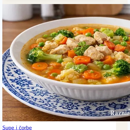
Supe i čorbe