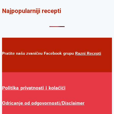
Najpopularniji recepti
Pratite našu zvaničnu Facebook grupu
Razni Recepti
Politika privatnosti i kolaćići
Odricanje od odgovornosti/Disclaimer