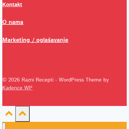
Kontakt
O nama
Marketing / oglašavanje
© 2026 Razni Recepti - WordPress Theme by
Kadence WP