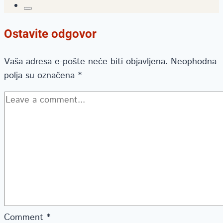
Ostavite odgovor
Vaša adresa e-pošte neće biti objavljena.
Neophodna
polja su označena
*
Comment
*