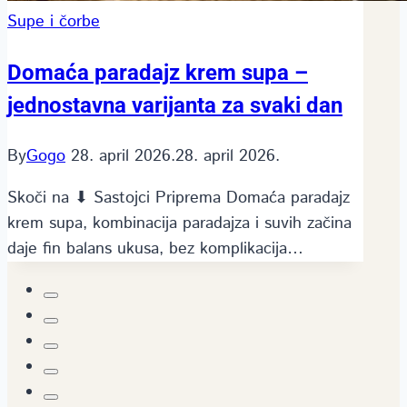
Supe i čorbe
Domaća paradajz krem supa –
jednostavna varijanta za svaki dan
By
Gogo
28. april 2026.
28. april 2026.
Skoči na ⬇ Sastojci Priprema Domaća paradajz
krem supa, kombinacija paradajza i suvih začina
daje fin balans ukusa, bez komplikacija…