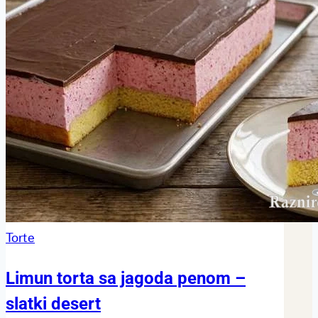
Torte
Limun torta sa jagoda penom –
slatki desert