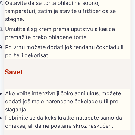
Ostavite da se torta ohladi na sobnoj
temperaturi, zatim je stavite u frižider da se
stegne.
Umutite šlag krem prema uputstvu s kesice i
premažite preko ohlađene torte.
Po vrhu možete dodati još rendanu čokoladu ili
po želji dekorisati.
Savet
Ako volite intenzivniji čokoladni ukus, možete
dodati još malo narendane čokolade u fil pre
slaganja.
Pobrinite se da keks kratko natapate samo da
omekša, ali da ne postane skroz raskućen.