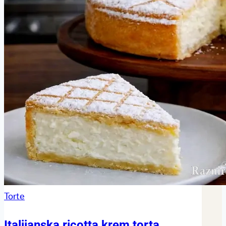
Torte
Italijanska ricotta krem torta