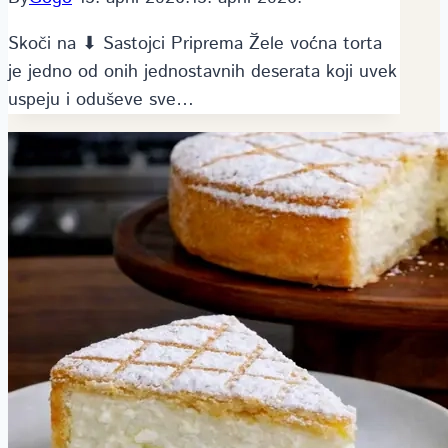
Skoči na ⬇ Sastojci Priprema Žele voćna torta
je jedno od onih jednostavnih deserata koji uvek
uspeju i oduševe sve…