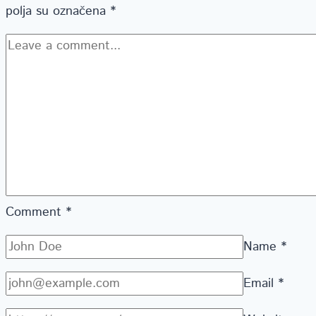
polja su označena
*
Comment
*
Name
*
Email
*