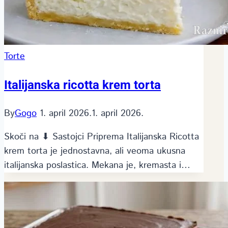
Torte
Italijanska ricotta krem torta
By
Gogo
1. april 2026.
1. april 2026.
Skoči na ⬇ Sastojci Priprema Italijanska Ricotta
krem torta je jednostavna, ali veoma ukusna
italijanska poslastica. Mekana je, kremasta i…