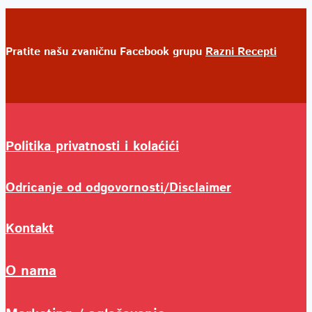
Pratite našu zvaničnu Facebook grupu
Razni Recepti
Politika privatnosti i kolaćići
Odricanje od odgovornosti/Disclaimer
Kontakt
O nama