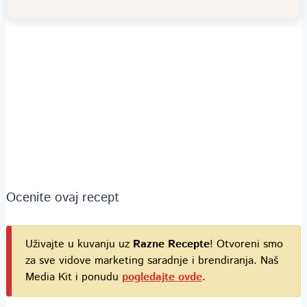
Ocenite ovaj recept
Uživajte u kuvanju uz
Razne Recepte
! Otvoreni smo
za sve vidove marketing saradnje i brendiranja. Naš
Media Kit i ponudu
pogledajte ovde
.