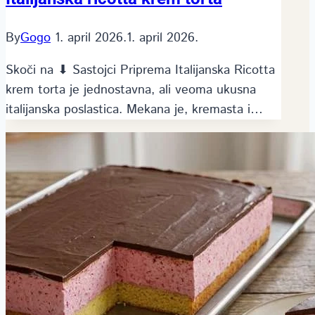
By
Gogo
1. april 2026.
1. april 2026.
Skoči na ⬇ Sastojci Priprema Italijanska Ricotta
krem torta je jednostavna, ali veoma ukusna
italijanska poslastica. Mekana je, kremasta i…