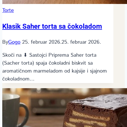
Torte
Klasik Saher torta sa čokoladom
By
Gogo
25. februar 2026.
25. februar 2026.
Skoči na ⬇ Sastojci Priprema Saher torta
(Sacher torta) spaja čokoladni biskvit sa
aromatičnom marmeladom od kajsije i sjajnom
čokoladnom…