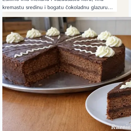
kremastu sredinu i bogatu čokoladnu glazuru…