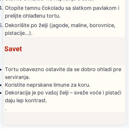
Otopite tamnu čokoladu sa slatkom pavlakom i
prelijte ohlađenu tortu.
Dekorišite po želji (jagode, maline, borovnice,
pistacije…).
Savet
Tortu obavezno ostavite da se dobro ohladi pre
serviranja.
Koristite neprskane limune za koru.
Dekoracija je po vašoj želji – sveže voće i pistaći
daju lep kontrast.
.