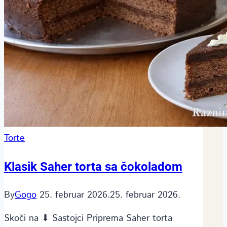
Torte
Klasik Saher torta sa čokoladom
By
Gogo
25. februar 2026.
25. februar 2026.
Skoči na ⬇ Sastojci Priprema Saher torta