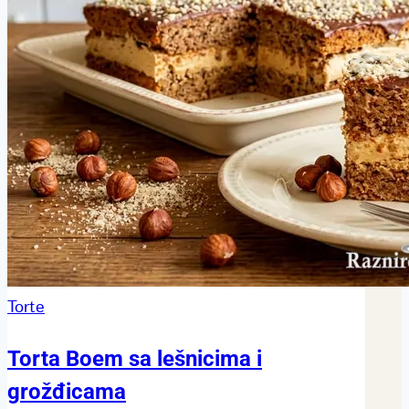
Torte
Torta Boem sa lešnicima i
grožđicama