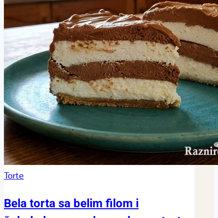
Torte
Bela torta sa belim filom i