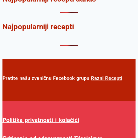
Najpopularniji recepti
Pratite našu zvaničnu Facebook grupu
Razni Recepti
Politika privatnosti i kolaćići