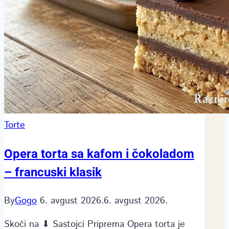
Torte
Opera torta sa kafom i čokoladom
– francuski klasik
By
Gogo
6. avgust 2026.
6. avgust 2026.
Skoči na ⬇ Sastojci Priprema Opera torta je