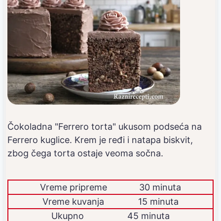
Čokoladna "Ferrero torta" ukusom podseća na
Ferrero kuglice. Krem je ređi i natapa biskvit,
zbog čega torta ostaje veoma sočna.
Vreme pripreme
30 minuta
Vreme kuvanja
15 minuta
Ukupno
45 minuta