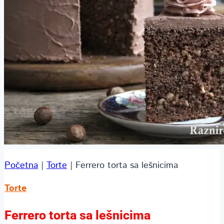
Početna
|
Torte
|
Ferrero torta sa lešnicima
Torte
Ferrero torta sa lešnicima