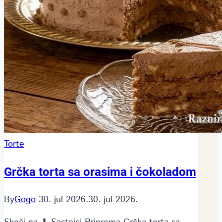
Torte
Grčka torta sa orasima i čokoladom
By
Gogo
30. jul 2026.
30. jul 2026.