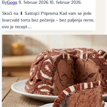
By
Gogo
9. februar 2026.
10. februar 2026.
Skoči na ⬇ Sastojci Priprema Kad vam se jede
švarcvald torta bez pečenja – bez paljenja rerne,
ovo je recept…