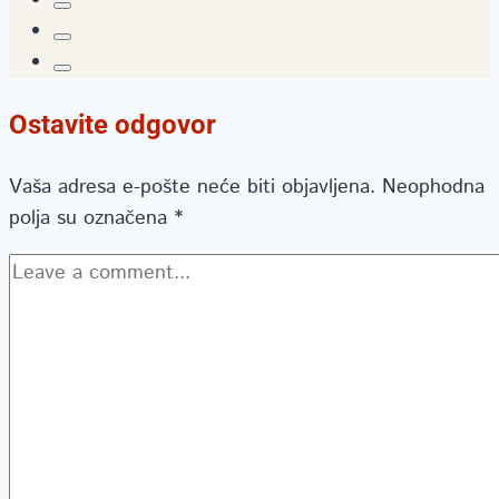
Ostavite odgovor
Vaša adresa e-pošte neće biti objavljena.
Neophodna
polja su označena
*