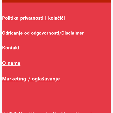
Politika privatnosti i kolaćići
Odricanje od odgovornosti/Disclaimer
Kontakt
O nama
Marketing / oglašavanje