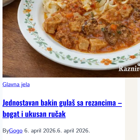
Glavna jela
Jednostavan bakin gulaš sa rezancima –
bogat i ukusan ručak
By
Gogo
6. april 2026.
6. april 2026.