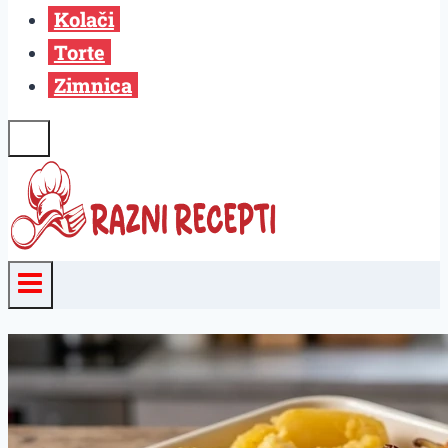
Kolači
Torte
Zimnica