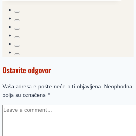
Ostavite odgovor
Vaša adresa e-pošte neće biti objavljena.
Neophodna
polja su označena
*