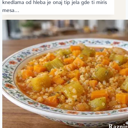
knedlama od hleba je onaj tip jela gde ti miris
mesa…