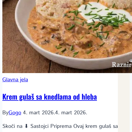
Glavna jela
Krem gulaš sa knedlama od hleba
By
Gogo
4. mart 2026.
4. mart 2026.
Skoči na ⬇ Sastojci Priprema Ovaj krem gulaš sa