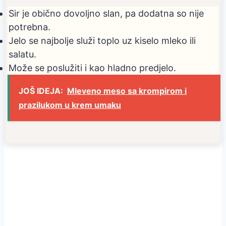
Sir je obično dovoljno slan, pa dodatna so nije
potrebna.
Jelo se najbolje služi toplo uz kiselo mleko ili
salatu.
Može se poslužiti i kao hladno predjelo.
JOŠ IDEJA:
Mleveno meso sa krompirom i
prazilukom u krem umaku