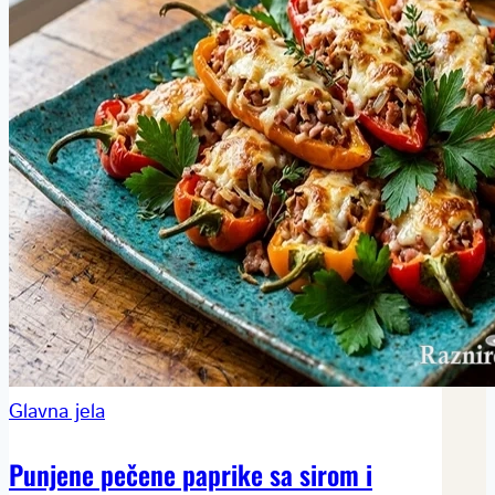
Glavna jela
Punjene pečene paprike sa sirom i