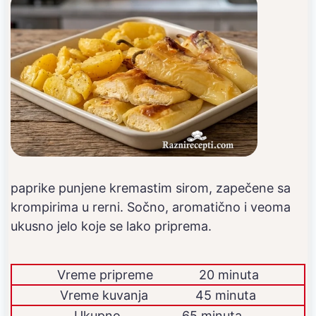
paprike punjene kremastim sirom, zapečene sa
krompirima u rerni. Sočno, aromatično i veoma
ukusno jelo koje se lako priprema.
Vreme pripreme
20 minuta
Vreme kuvanja
45 minuta
Ukupno
65 minuta