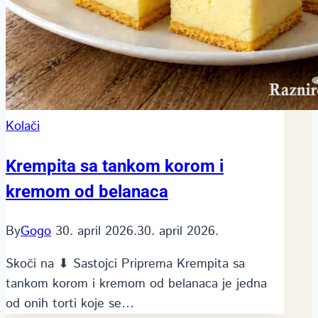
Kolači
Krempita sa tankom korom i
kremom od belanaca
By
Gogo
30. april 2026.
30. april 2026.
Skoči na ⬇ Sastojci Priprema Krempita sa
tankom korom i kremom od belanaca je jedna
od onih torti koje se…