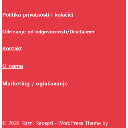
Politika privatnosti i kolaćići
Odricanje od odgovornosti/Disclaimer
Kontakt
O nama
Marketing / oglašavanje
© 2026 Razni Recepti - WordPress Theme by