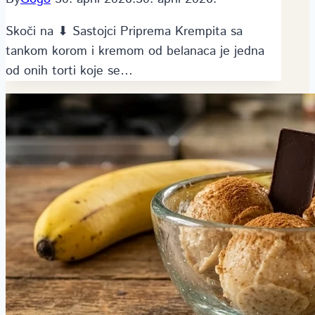
Skoči na ⬇ Sastojci Priprema Krempita sa
tankom korom i kremom od belanaca je jedna
od onih torti koje se…