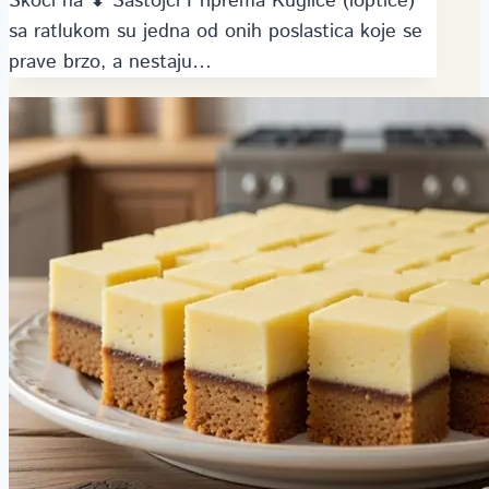
Skoči na ⬇ Sastojci Priprema Kuglice (loptice)
sa ratlukom su jedna od onih poslastica koje se
prave brzo, a nestaju…