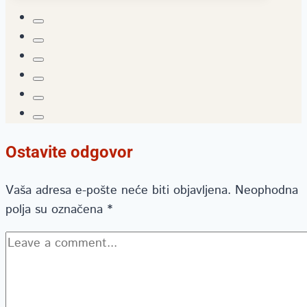
Ostavite odgovor
Vaša adresa e-pošte neće biti objavljena.
Neophodna
polja su označena
*