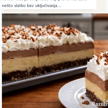
nešto slatko bez uključivanja…