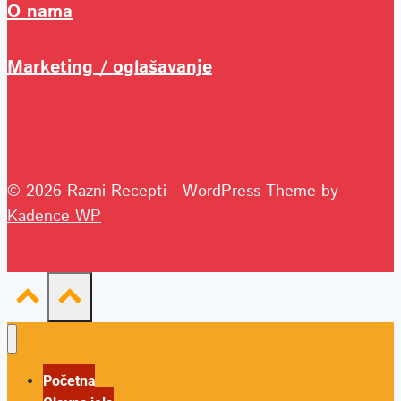
O nama
Marketing / oglašavanje
© 2026 Razni Recepti - WordPress Theme by
Kadence WP
Početna