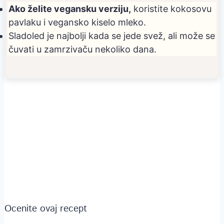
Ako želite vegansku verziju,
koristite kokosovu
pavlaku i vegansko kiselo mleko.
Sladoled je najbolji kada se jede svež, ali može se
čuvati u zamrzivaču nekoliko dana.
Ocenite ovaj recept