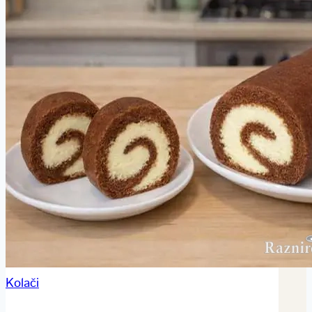
Kolači