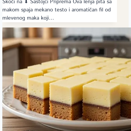
Skoči na ⬇ Sastojci Priprema Ova lenja pita sa
makom spaja mekano testo i aromatičan fil od
mlevenog maka koji…