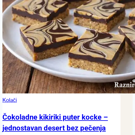
Kolači
Čokoladne kikiriki puter kocke –
jednostavan desert bez pečenja