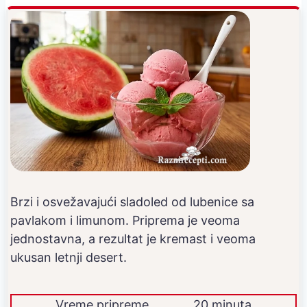
Brzi i osvežavajući sladoled od lubenice sa
pavlakom i limunom. Priprema je veoma
jednostavna, a rezultat je kremast i veoma
ukusan letnji desert.
Vreme pripreme
20 minuta