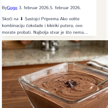
By
Gogo
3. februar 2026.
5. februar 2026.
Skoči na ⬇ Sastojci Priprema Ako volite
kombinaciju čokolade i kikiriki putera, ovo
morate probati. Najbolja stvar je što nema…