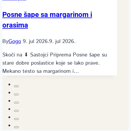
Posne šape sa margarinom i
orasima
By
Gogo
9. jul 2026.
9. jul 2026.
Skoči na ⬇ Sastojci Priprema Posne šape su
stare dobre poslastice koje se lako prave.
Mekano testo sa margarinom i…