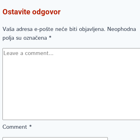
Ostavite odgovor
Vaša adresa e-pošte neće biti objavljena.
Neophodna
polja su označena
*
Comment
*