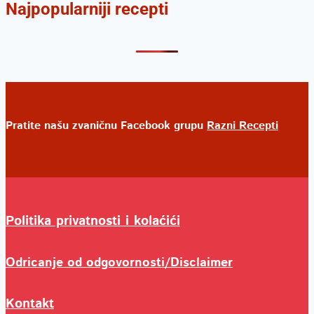
Najpopularniji recepti
Pratite našu zvaničnu Facebook grupu
Razni Recepti
Politika privatnosti i kolaćići
Odricanje od odgovornosti/Disclaimer
Kontakt