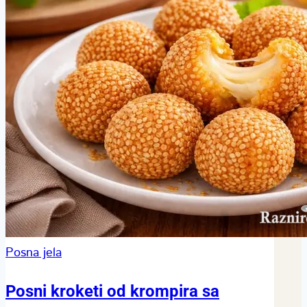
Posna jela
Posni kroketi od krompira sa