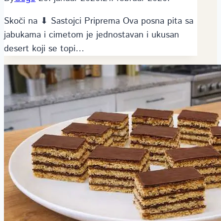
Skoči na ⬇ Sastojci Priprema Ova posna pita sa
jabukama i cimetom je jednostavan i ukusan
desert koji se topi…