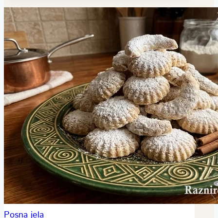
Posna jela