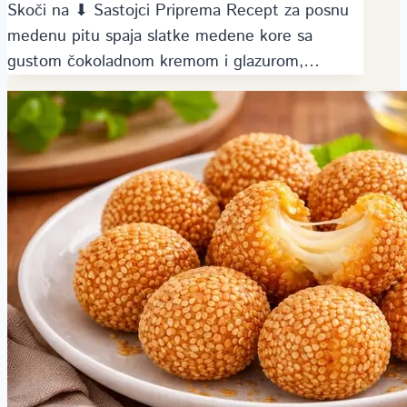
Skoči na ⬇ Sastojci Priprema Recept za posnu
medenu pitu spaja slatke medene kore sa
gustom čokoladnom kremom i glazurom,…