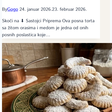
By
Gogo
24. januar 2026.
23. februar 2026.
Skoči na ⬇ Sastojci Priprema Ova posna torta
sa žitom orasima i medom je jedna od onih
posnih poslastica koje…