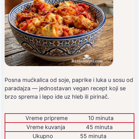
Posna mućkalica od soje, paprike i luka u sosu od
paradajza — jednostavan vegan recept koji se
brzo sprema i lepo ide uz hleb ili pirinač.
Vreme pripreme
10 minuta
Vreme kuvanja
45 minuta
Ukupno
55 minuta