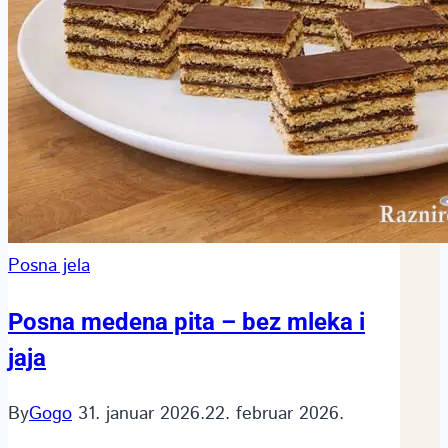
Posna jela
Posna medena pita – bez mleka i
jaja
By
Gogo
31. januar 2026.
22. februar 2026.