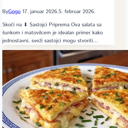
By
Gogo
17. januar 2026.
5. februar 2026.
Skoči na ⬇ Sastojci Priprema Ova salata sa
šunkom i matovilcem je idealan primer kako
jednostavni, sveži sastojci mogu stvoriti…