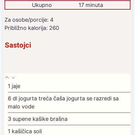
Ukupno
17 minuta
Za osobe/porcije:
4
Približno kalorija:
260
Sastojci
1
jaje
6
dl
jogurta
treća čaša jogurta se razredi sa
malo vode
3
supene kašike brašna
1
kašičica soli