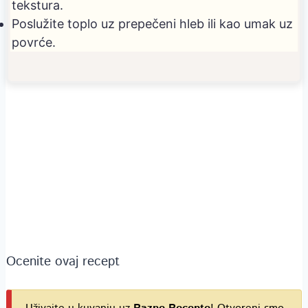
tekstura.
Poslužite toplo uz prepečeni hleb ili kao umak uz
povrće.
Ocenite ovaj recept