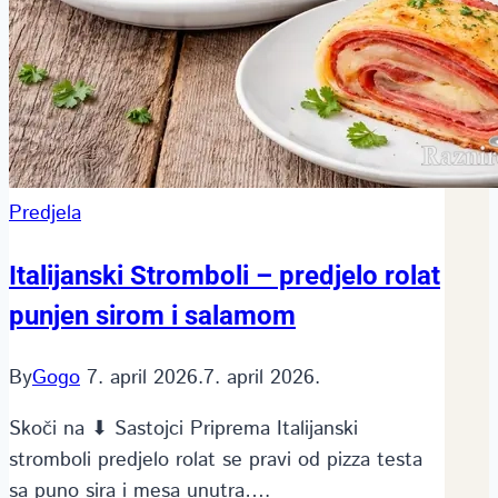
Predjela
Italijanski Stromboli – predjelo rolat
punjen sirom i salamom
By
Gogo
7. april 2026.
7. april 2026.
Skoči na ⬇ Sastojci Priprema Italijanski
stromboli predjelo rolat se pravi od pizza testa
sa puno sira i mesa unutra….