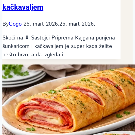
kačkavaljem
By
Gogo
25. mart 2026.
25. mart 2026.
Skoči na ⬇ Sastojci Priprema Kajgana punjena
šunkaricom i kačkavaljem je super kada želite
nešto brzo, a da izgleda i…