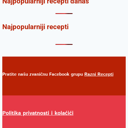
Najpopularniji recepti danas
Najpopularniji recepti
Pratite našu zvaničnu Facebook grupu
Razni Recepti
Politika privatnosti i kolaćići