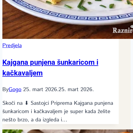
Predjela
Kajgana punjena šunkaricom i
kačkavaljem
By
Gogo
25. mart 2026.
25. mart 2026.
Skoči na ⬇ Sastojci Priprema Kajgana punjena
šunkaricom i kačkavaljem je super kada želite
nešto brzo, a da izgleda i…