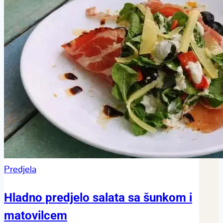
Predjela
Hladno predjelo salata sa šunkom i
matovilcem