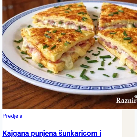
Predjela
Kajgana punjena šunkaricom i