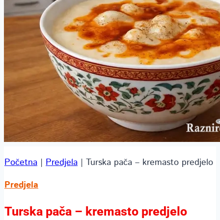
Početna
|
Predjela
|
Turska pača – kremasto predjelo
Predjela
Turska pača – kremasto predjelo