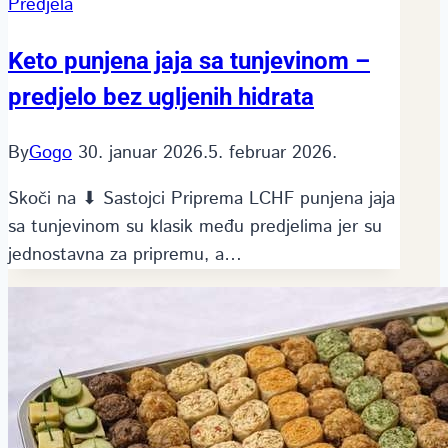
Predjela
Keto punjena jaja sa tunjevinom –
predjelo bez ugljenih hidrata
By
Gogo
30. januar 2026.
5. februar 2026.
Skoči na ⬇ Sastojci Priprema LCHF punjena jaja
sa tunjevinom su klasik među predjelima jer su
jednostavna za pripremu, a…