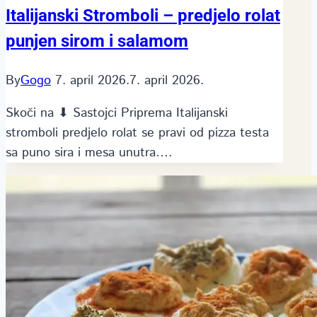
Italijanski Stromboli – predjelo rolat
punjen sirom i salamom
By
Gogo
7. april 2026.
7. april 2026.
Skoči na ⬇ Sastojci Priprema Italijanski
stromboli predjelo rolat se pravi od pizza testa
sa puno sira i mesa unutra….