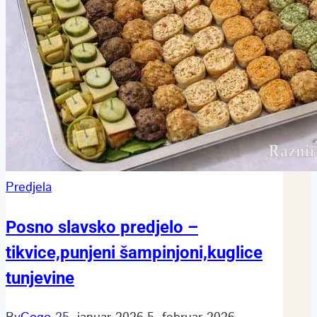
Predjela
Posno slavsko predjelo –
tikvice,punjeni šampinjoni,kuglice
tunjevine