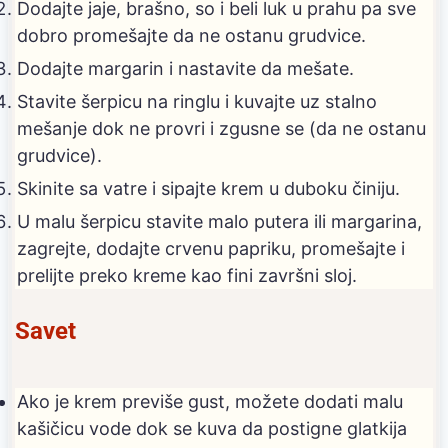
Dodajte jaje, brašno, so i beli luk u prahu pa sve
dobro promešajte da ne ostanu grudvice.
Dodajte margarin i nastavite da mešate.
Stavite šerpicu na ringlu i kuvajte uz stalno
mešanje dok ne provri i zgusne se (da ne ostanu
grudvice).
Skinite sa vatre i sipajte krem u duboku činiju.
U malu šerpicu stavite malo putera ili margarina,
zagrejte, dodajte crvenu papriku, promešajte i
prelijte preko kreme kao fini završni sloj.
Savet
Ako je krem previše gust, možete dodati malu
kašičicu vode dok se kuva da postigne glatkija