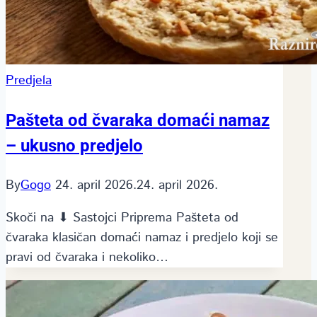
Predjela
Pašteta od čvaraka domaći namaz
– ukusno predjelo
By
Gogo
24. april 2026.
24. april 2026.
Skoči na ⬇ Sastojci Priprema Pašteta od
čvaraka klasičan domaći namaz i predjelo koji se
pravi od čvaraka i nekoliko…