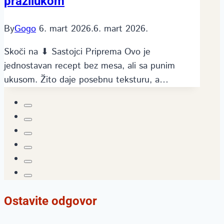
prazilukom
By
Gogo
6. mart 2026.
6. mart 2026.
Skoči na ⬇ Sastojci Priprema Ovo je
jednostavan recept bez mesa, ali sa punim
ukusom. Žito daje posebnu teksturu, a…
Ostavite odgovor