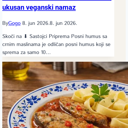
ukusan veganski namaz
By
Gogo
8. jun 2026.
8. jun 2026.
Skoči na ⬇ Sastojci Priprema Posni humus sa
crnim maslinama je odličan posni humus koji se
sprema za samo 10…