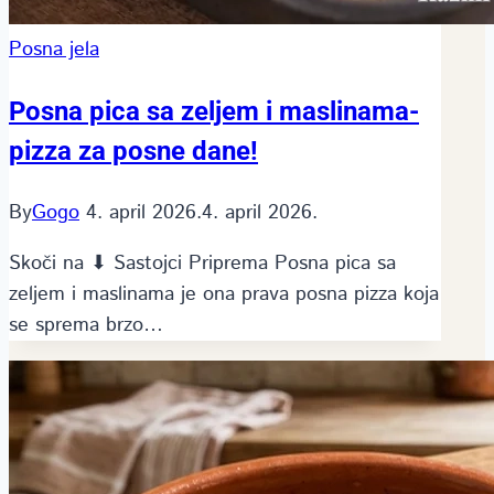
Posna jela
Posna pica sa zeljem i maslinama-
pizza za posne dane!
By
Gogo
4. april 2026.
4. april 2026.
Skoči na ⬇ Sastojci Priprema Posna pica sa
zeljem i maslinama je ona prava posna pizza koja
se sprema brzo…