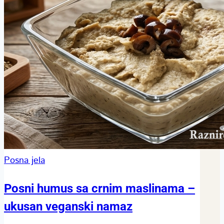
Posna jela
Posni humus sa crnim maslinama –
ukusan veganski namaz