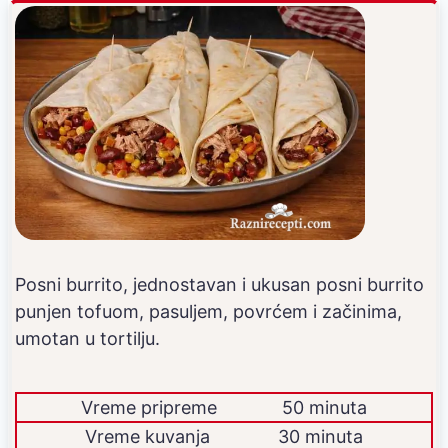
Posni burrito, jednostavan i ukusan posni burrito
punjen tofuom, pasuljem, povrćem i začinima,
umotan u tortilju.
Vreme pripreme
50 minuta
Vreme kuvanja
30 minuta