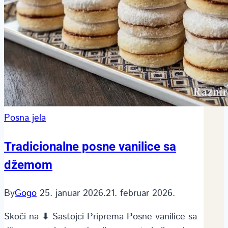
Posna jela
Tradicionalne posne vanilice sa
džemom
By
Gogo
25. januar 2026.
21. februar 2026.
Skoči na ⬇ Sastojci Priprema Posne vanilice sa