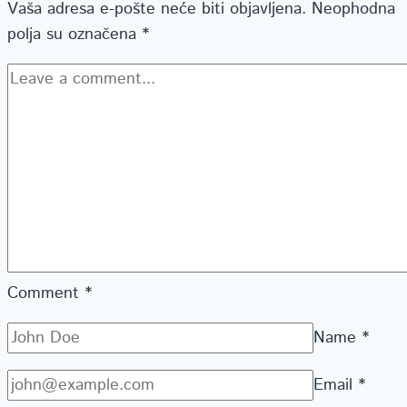
Vaša adresa e-pošte neće biti objavljena.
Neophodna
polja su označena
*
Comment
*
Name
*
Email
*