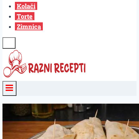
Kolači
Torte
Zimnica