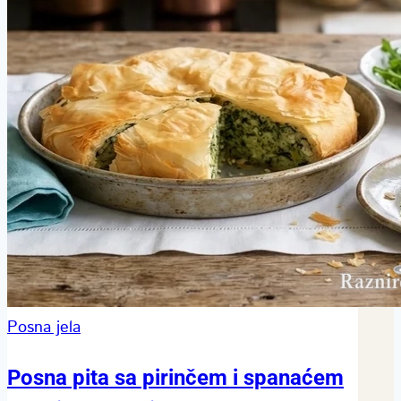
Posna jela
Posna pita sa pirinčem i spanaćem