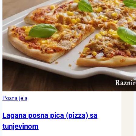
Posna jela
Lagana posna pica (pizza) sa
tunjevinom