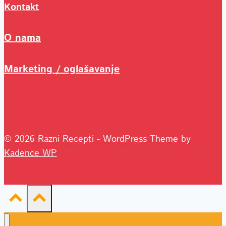
Kontakt
O nama
Marketing / oglašavanje
© 2026 Razni Recepti - WordPress Theme by
Kadence WP