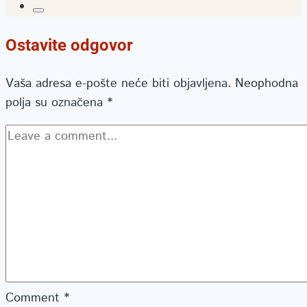
Ostavite odgovor
Vaša adresa e-pošte neće biti objavljena.
Neophodna
polja su označena
*
Comment
*