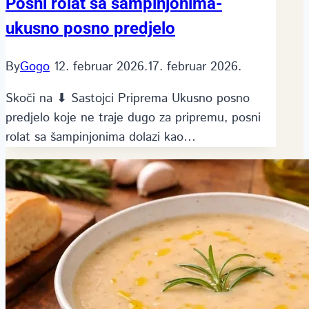
Posni rolat sa šampinjonima-
ukusno posno predjelo
By
Gogo
12. februar 2026.
17. februar 2026.
Skoči na ⬇ Sastojci Priprema Ukusno posno
predjelo koje ne traje dugo za pripremu, posni
rolat sa šampinjonima dolazi kao…