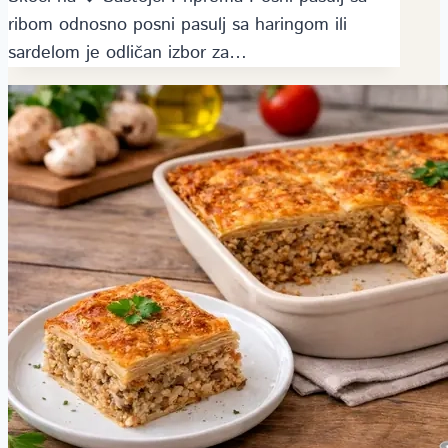
ribom odnosno posni pasulj sa haringom ili
sardelom je odličan izbor za…