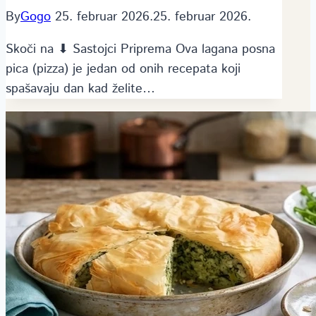
By
Gogo
25. februar 2026.
25. februar 2026.
Skoči na ⬇ Sastojci Priprema Ova lagana posna
pica (pizza) je jedan od onih recepata koji
spašavaju dan kad želite…