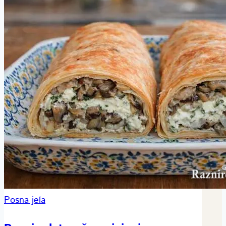
Posna jela