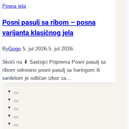
Posna jela
Posni pasulj sa ribom – posna
varijanta klasičnog jela
By
Gogo
5. jul 2026.
5. jul 2026.
Skoči na ⬇ Sastojci Priprema Posni pasulj sa
ribom odnosno posni pasulj sa haringom ili
sardelom je odličan izbor za…