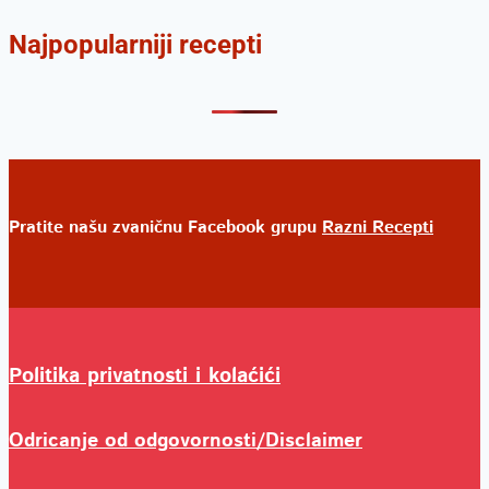
Najpopularniji recepti
Pratite našu zvaničnu Facebook grupu
Razni Recepti
Politika privatnosti i kolaćići
Odricanje od odgovornosti/Disclaimer