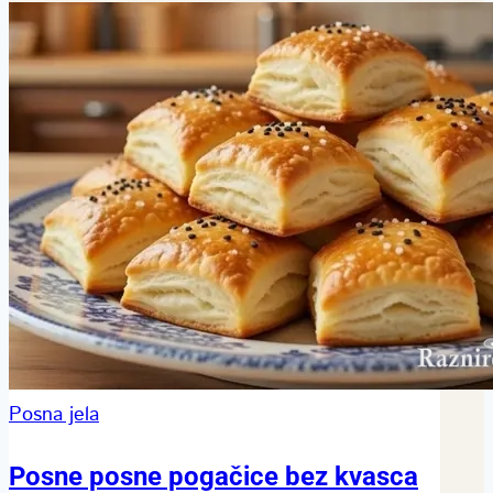
Posna jela
Posne posne pogačice bez kvasca