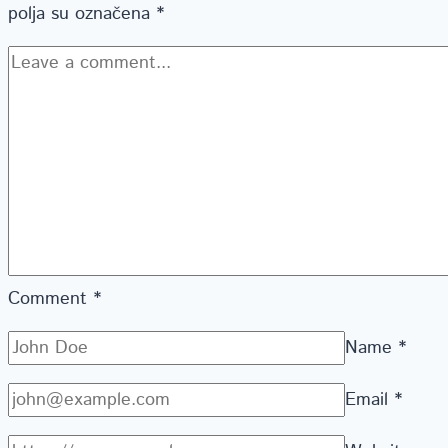
polja su označena
*
Comment
*
Name
*
Email
*