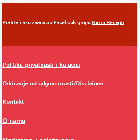
Pratite našu zvaničnu Facebook grupu
Razni Recepti
Politika privatnosti i kolaćići
Odricanje od odgovornosti/Disclaimer
Kontakt
O nama