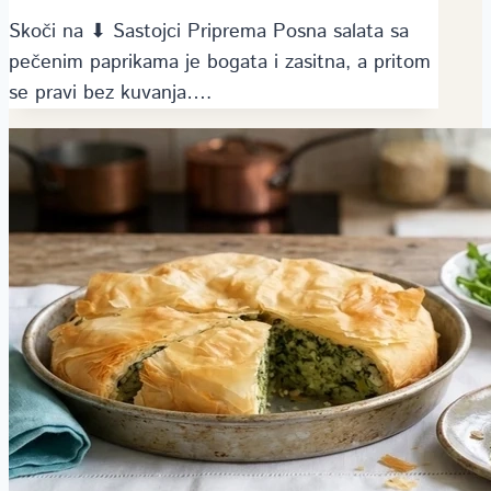
Skoči na ⬇ Sastojci Priprema Posna salata sa
pečenim paprikama je bogata i zasitna, a pritom
se pravi bez kuvanja….