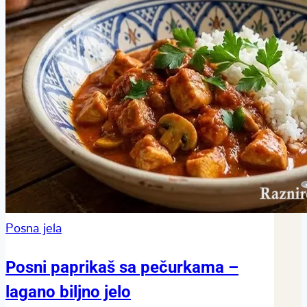
Posna jela
Posni paprikaš sa pečurkama –
lagano biljno jelo