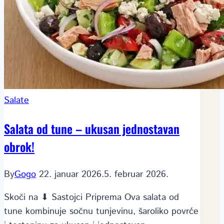
Salate
Salata od tune – ukusan jednostavan
obrok!
By
Gogo
22. januar 2026.
5. februar 2026.
Skoči na ⬇ Sastojci Priprema Ova salata od
tune kombinuje sočnu tunjevinu, šaroliko povrće