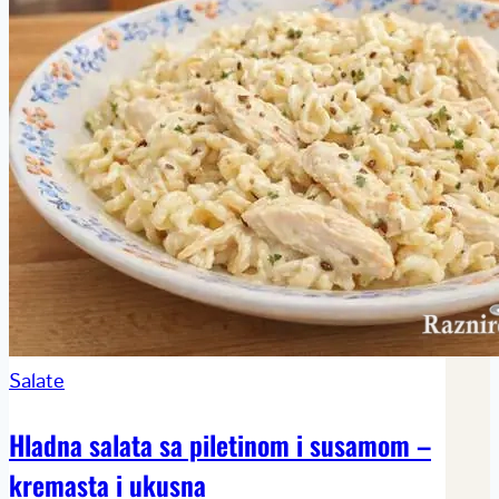
Salate
Hladna salata sa piletinom i susamom –
kremasta i ukusna