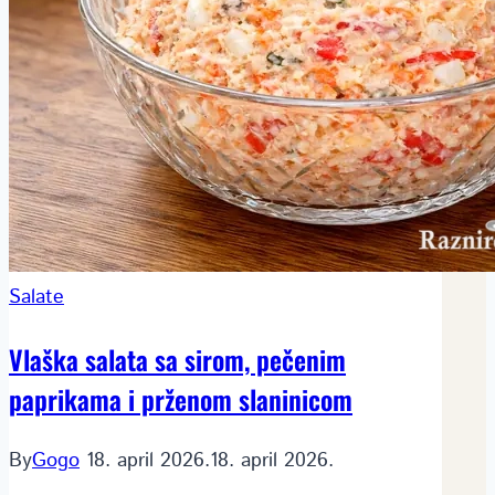
Salate
Vlaška salata sa sirom, pečenim
paprikama i prženom slaninicom
By
Gogo
18. april 2026.
18. april 2026.