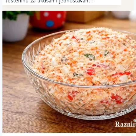
i testeninu za ukusan i jednostavan…