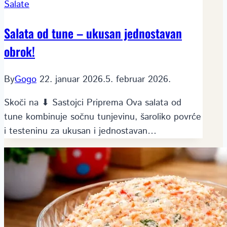
Salate
Salata od tune – ukusan jednostavan
obrok!
By
Gogo
22. januar 2026.
5. februar 2026.
Skoči na ⬇ Sastojci Priprema Ova salata od
tune kombinuje sočnu tunjevinu, šaroliko povrće
i testeninu za ukusan i jednostavan…