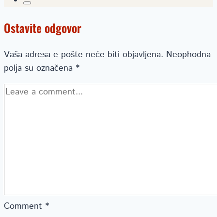
Ostavite odgovor
Vaša adresa e-pošte neće biti objavljena.
Neophodna
polja su označena
*
Comment
*