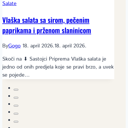
Salate
Vlaška salata sa sirom, pečenim
paprikama i prženom slaninicom
By
Gogo
18. april 2026.
18. april 2026.
Skoči na ⬇ Sastojci Priprema Vlaška salata je
jedno od onih predjela koje se pravi brzo, a uvek
se pojede…