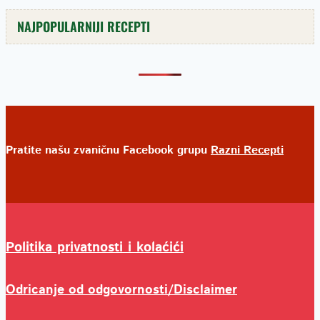
NAJPOPULARNIJI RECEPTI
Pratite našu zvaničnu Facebook grupu
Razni Recepti
Politika privatnosti i kolaćići
Odricanje od odgovornosti/Disclaimer