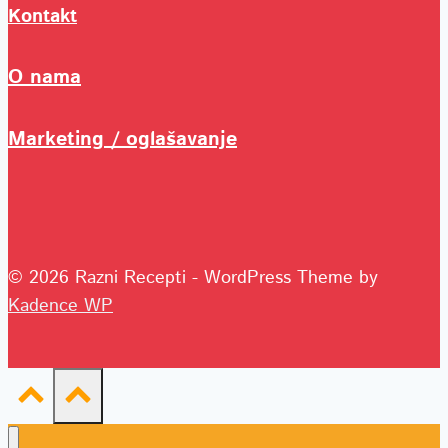
Kontakt
O nama
Marketing / oglašavanje
© 2026 Razni Recepti - WordPress Theme by
Kadence WP