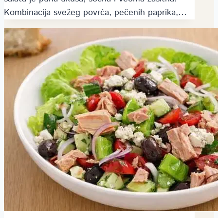
Kombinacija svežeg povrća, pečenih paprika,…