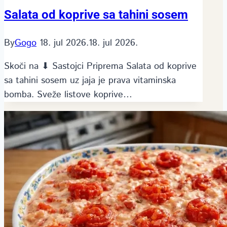
Salata od koprive sa tahini sosem
By
Gogo
18. jul 2026.
18. jul 2026.
Skoči na ⬇ Sastojci Priprema Salata od koprive
sa tahini sosem uz jaja je prava vitaminska
bomba. Sveže listove koprive…