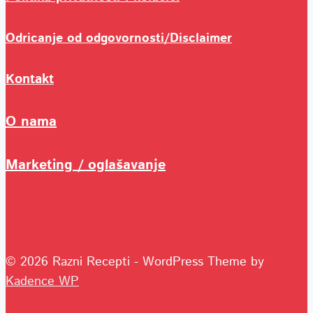
Odricanje od odgovornosti/Disclaimer
Kontakt
O nama
Marketing / oglašavanje
© 2026 Razni Recepti - WordPress Theme by
Kadence WP