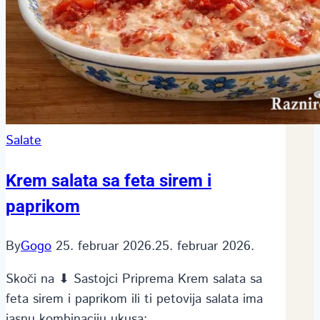
Salate
Krem salata sa feta sirem i
paprikom
By
Gogo
25. februar 2026.
25. februar 2026.
Skoči na ⬇ Sastojci Priprema Krem salata sa
feta sirem i paprikom ili ti petovija salata ima
jasnu kombinaciju ukusa:…