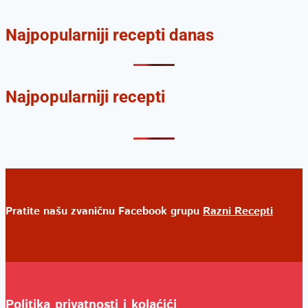
Najpopularniji recepti danas
Najpopularniji recepti
Pratite našu zvaničnu Facebook grupu
Razni Recepti
Politika privatnosti i kolaćići