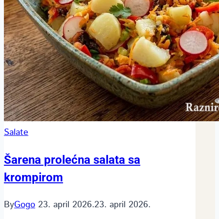
Salate
Šarena prolećna salata sa
krompirom
By
Gogo
23. april 2026.
23. april 2026.