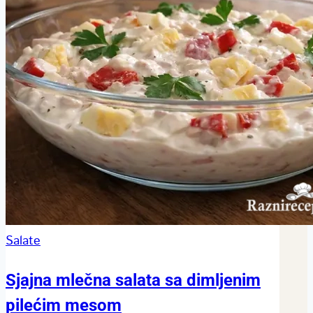
Salate
Sjajna mlečna salata sa dimljenim
pilećim mesom