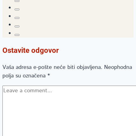
Ostavite odgovor
Vaša adresa e-pošte neće biti objavljena.
Neophodna
polja su označena
*