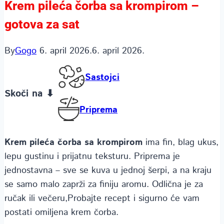
Krem pileća čorba sa krompirom –
gotova za sat
By
Gogo
6. april 2026.
6. april 2026.
Sastojci
Skoči na ⬇
Priprema
Krem pileća čorba sa krompirom
ima fin, blag ukus,
lepu gustinu i prijatnu teksturu. Priprema je
jednostavna – sve se kuva u jednoj šerpi, a na kraju
se samo malo zaprži za finiju aromu. Odlična je za
ručak ili večeru,Probajte recept i sigurno će vam
postati omiljena krem čorba.