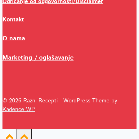
Odricanje od odgovornosti/Disclaimer
Kontakt
O nama
Marketing / oglašavanje
© 2026 Razni Recepti - WordPress Theme by
Kadence WP