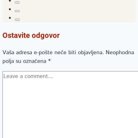
Ostavite odgovor
Vaša adresa e-pošte neće biti objavljena.
Neophodna
polja su označena
*