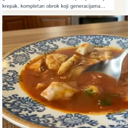
krepak, kompletan obrok koji generacijama…