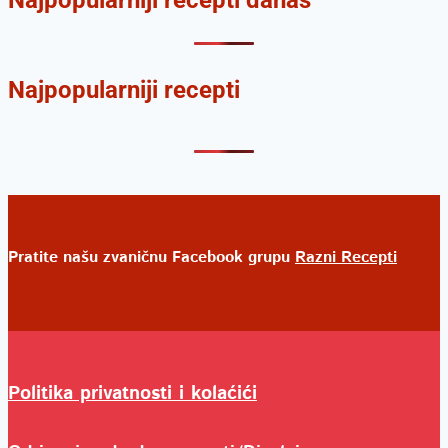
Najpopularniji recepti
Pratite našu zvaničnu Facebook grupu
Razni Recepti
Politika privatnosti i kolaćići