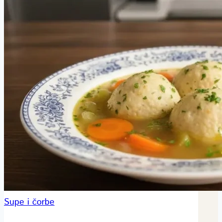
Supe i čorbe