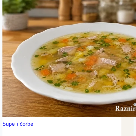
Supe i čorbe