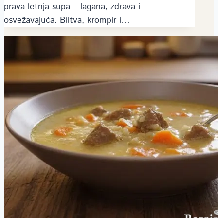
prava letnja supa – lagana, zdrava i
osvežavajuća. Blitva, krompir i…