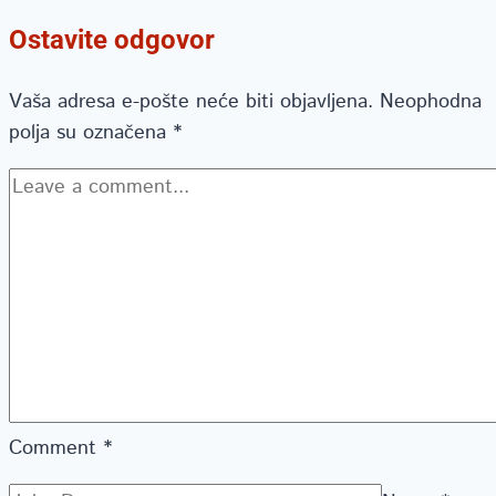
Ostavite odgovor
Vaša adresa e-pošte neće biti objavljena.
Neophodna
polja su označena
*
Comment
*