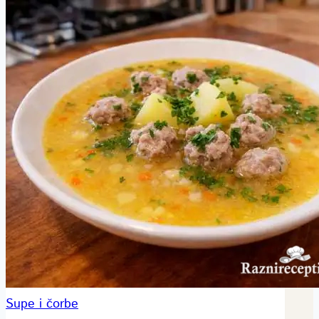
Supe i čorbe