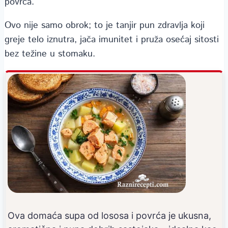
povrća.
Ovo nije samo obrok; to je tanjir pun zdravlja koji
greje telo iznutra, jača imunitet i pruža osećaj sitosti
bez težine u stomaku.
Ova domaća supa od lososa i povrća je ukusna,