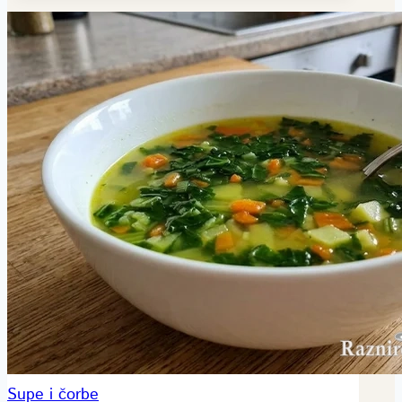
Supe i čorbe