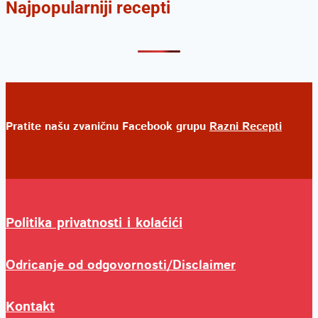
Najpopularniji recepti
Pratite našu zvaničnu Facebook grupu
Razni Recepti
Politika privatnosti i kolaćići
Odricanje od odgovornosti/Disclaimer
Kontakt