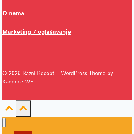
O nama
Marketing / oglašavanje
© 2026 Razni Recepti - WordPress Theme by
Kadence WP