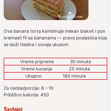
Ova banana torta kombinuje mekan biskvit i pun
kremasti fil sa bananama — prava poslastica koja
se služi hladna i osvaja ukusom
Vreme pripreme
30 minuta
Vreme kuvanja
25 minuta
Ukupno
180 minuta
Za osobe/porcije:
8
– 10
Približno kalorija:
450
Sastojci