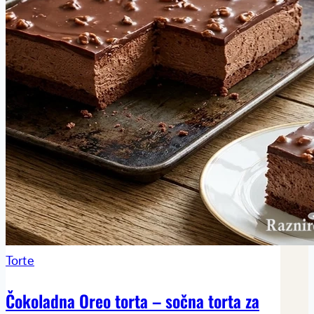
Torte
Čokoladna Oreo torta – sočna torta za