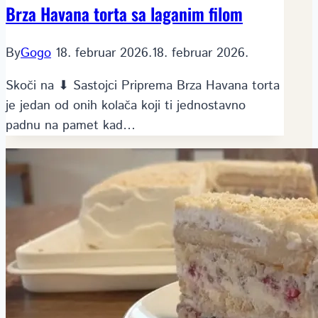
Brza Havana torta sa laganim filom
By
Gogo
18. februar 2026.
18. februar 2026.
Skoči na ⬇ Sastojci Priprema Brza Havana torta
je jedan od onih kolača koji ti jednostavno
padnu na pamet kad…