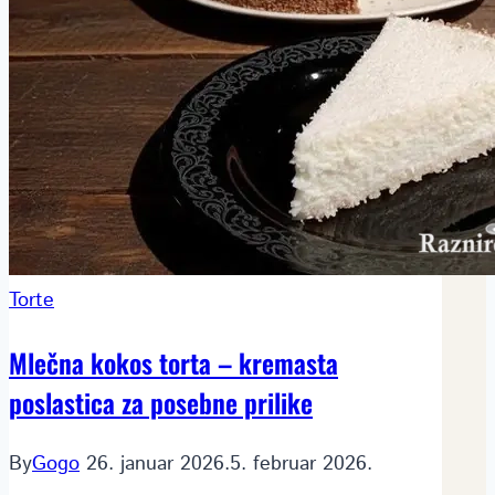
Torte
Mlečna kokos torta – kremasta
poslastica za posebne prilike
By
Gogo
26. januar 2026.
5. februar 2026.