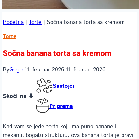
Početna
|
Torte
|
Sočna banana torta sa kremom
Torte
Sočna banana torta sa kremom
By
Gogo
11. februar 2026.
11. februar 2026.
Sastojci
Skoči na ⬇
Priprema
Kad vam se jede torta koji ima puno banane i
mekanu, bogatu strukturu, ova banana torta je pravi