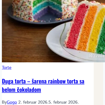
Torte
Duga torta – šarena rainbow torta sa
belom čokoladom
By
Gogo
2. februar 2026.
5. februar 2026.