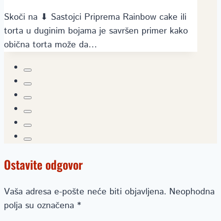
Skoči na ⬇ Sastojci Priprema Rainbow cake ili
torta u duginim bojama je savršen primer kako
obična torta može da…
Ostavite odgovor
Vaša adresa e-pošte neće biti objavljena.
Neophodna
polja su označena
*