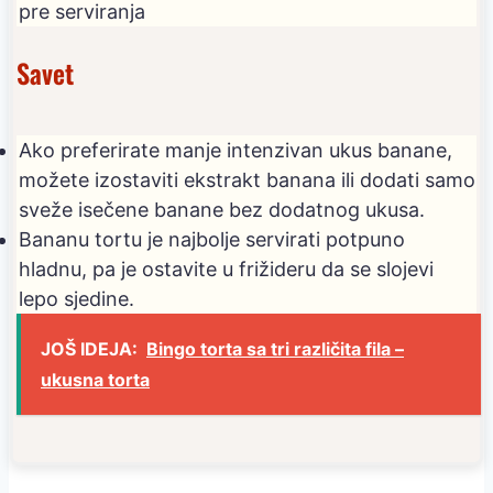
pre serviranja
Savet
Ako preferirate manje intenzivan ukus banane,
možete izostaviti ekstrakt banana ili dodati samo
sveže isečene banane bez dodatnog ukusa.
Bananu tortu je najbolje servirati potpuno
hladnu, pa je ostavite u frižideru da se slojevi
lepo sjedine.
JOŠ IDEJA:
Bingo torta sa tri različita fila –
ukusna torta