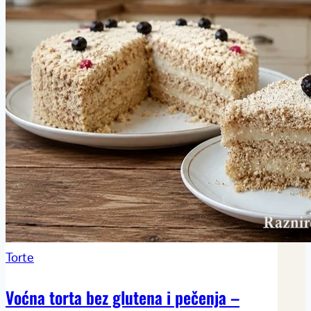
Torte
Voćna torta bez glutena i pečenja –