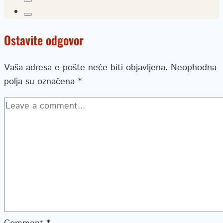
Ostavite odgovor
Vaša adresa e-pošte neće biti objavljena.
Neophodna
polja su označena
*