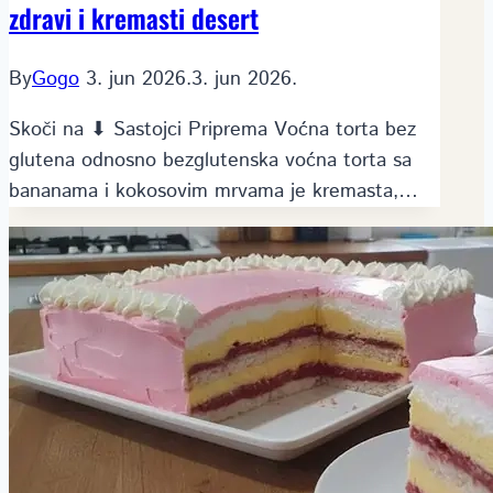
zdravi i kremasti desert
By
Gogo
3. jun 2026.
3. jun 2026.
Skoči na ⬇ Sastojci Priprema Voćna torta bez
glutena odnosno bezglutenska voćna torta sa
bananama i kokosovim mrvama je kremasta,…