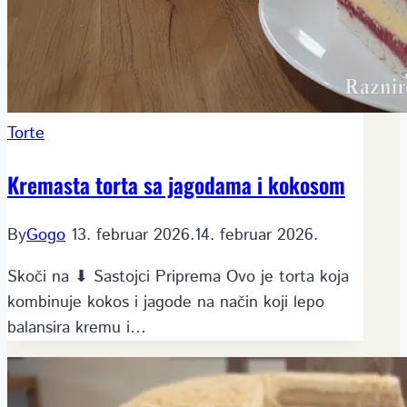
Torte
Kremasta torta sa jagodama i kokosom
By
Gogo
13. februar 2026.
14. februar 2026.
Skoči na ⬇ Sastojci Priprema Ovo je torta koja
kombinuje kokos i jagode na način koji lepo
balansira kremu i…