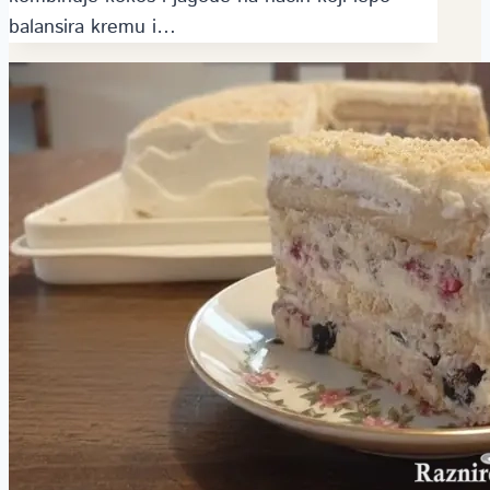
balansira kremu i…