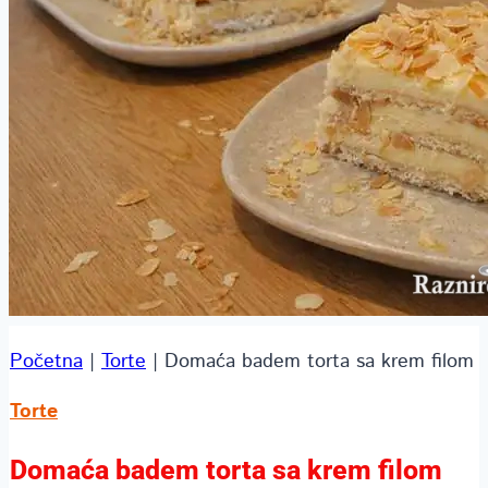
Početna
|
Torte
|
Domaća badem torta sa krem filom
Torte
Domaća badem torta sa krem filom