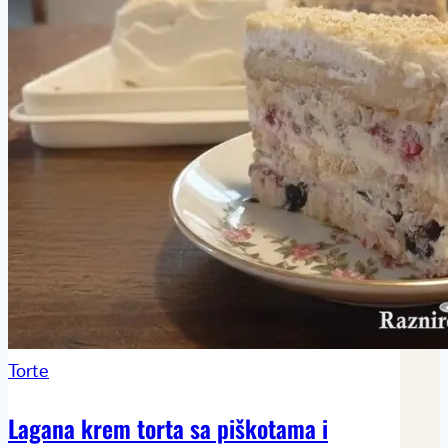
Torte
Lagana krem torta sa piškotama i