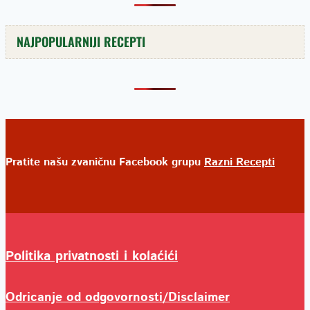
NAJPOPULARNIJI RECEPTI
Pratite našu zvaničnu Facebook grupu
Razni Recepti
Politika privatnosti i kolaćići
Odricanje od odgovornosti/Disclaimer