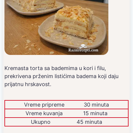
Kremasta torta sa bademima u kori i filu,
prekrivena prženim listićima badema koji daju
prijatnu hrskavost.
Vreme pripreme
30 minuta
Vreme kuvanja
15 minuta
Ukupno
45 minuta