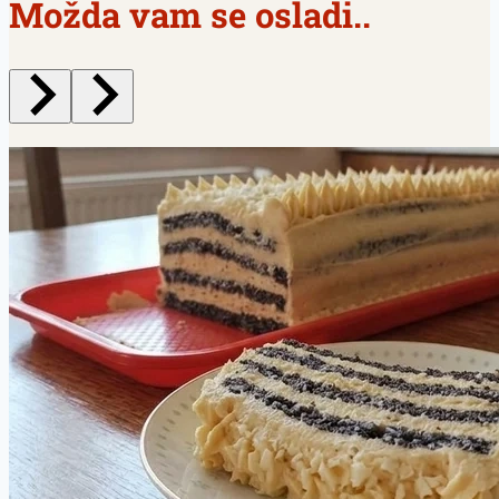
Možda vam se osladi..