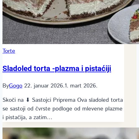
Torte
Sladoled torta -plazma i pistaćiji
By
Gogo
22. januar 2026.
1. mart 2026.
Skoči na ⬇ Sastojci Priprema Ova sladoled torta
se sastoji od čvrste podloge od mlevene plazme
i pistaćija, a zatim…