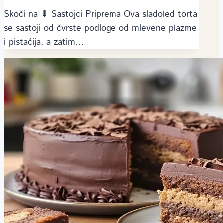
Skoči na ⬇ Sastojci Priprema Ova sladoled torta
se sastoji od čvrste podloge od mlevene plazme
i pistaćija, a zatim…