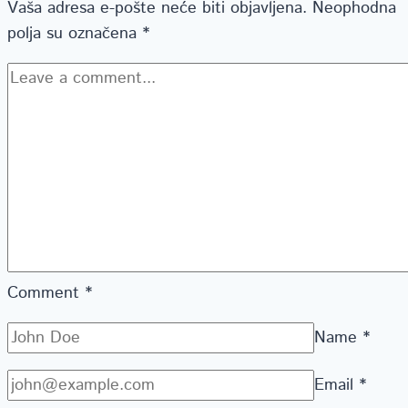
Vaša adresa e-pošte neće biti objavljena.
Neophodna
polja su označena
*
Comment
*
Name
*
Email
*