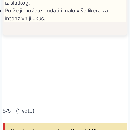
iz slatkog.
Po želji možete dodati i malo više likera za
intenzivniji ukus.
5/5 - (1 vote)