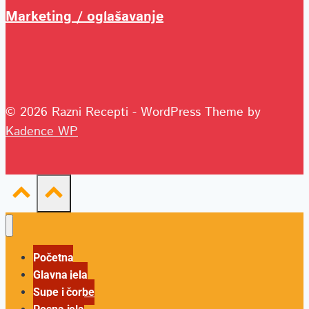
Marketing / oglašavanje
© 2026 Razni Recepti - WordPress Theme by
Kadence WP
Početna
Glavna jela
Supe i čorbe