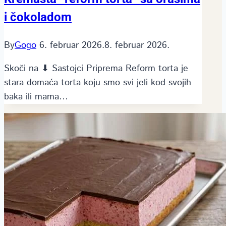
i čokoladom
By
Gogo
6. februar 2026.
8. februar 2026.
Skoči na ⬇ Sastojci Priprema Reform torta je
stara domaća torta koju smo svi jeli kod svojih
baka ili mama…