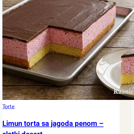
Torte
Limun torta sa jagoda penom –