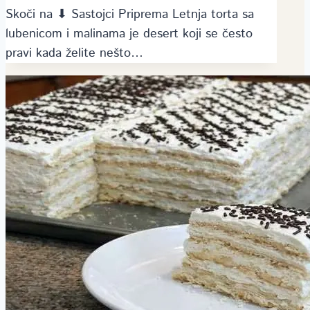
Skoči na ⬇ Sastojci Priprema Letnja torta sa
lubenicom i malinama je desert koji se često
pravi kada želite nešto…