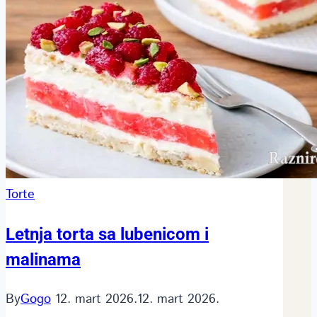
Torte
Letnja torta sa lubenicom i
malinama
By
Gogo
12. mart 2026.
12. mart 2026.