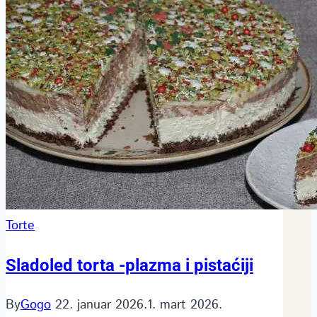
Torte
Sladoled torta -plazma i pistaćiji
By
Gogo
22. januar 2026.
1. mart 2026.