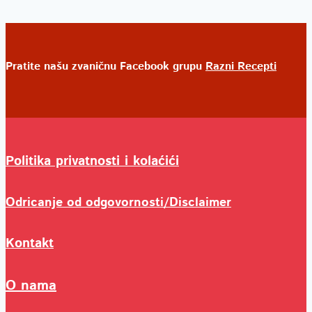
Pratite našu zvaničnu Facebook grupu
Razni Recepti
Politika privatnosti i kolaćići
Odricanje od odgovornosti/Disclaimer
Kontakt
O nama