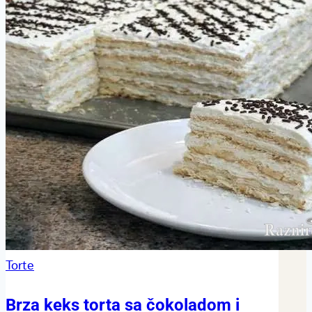
Torte
Brza keks torta sa čokoladom i