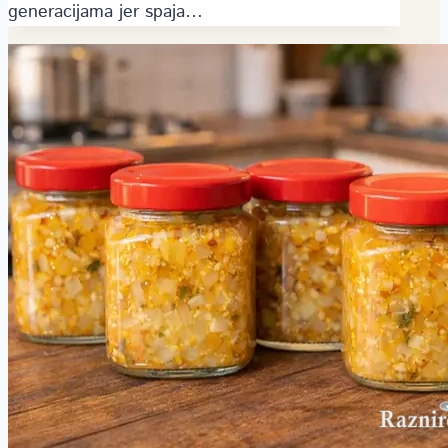
generacijama jer spaja…