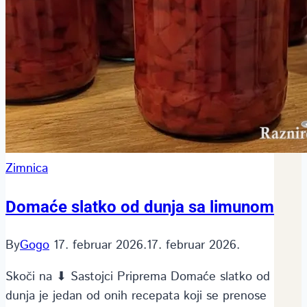
Zimnica
Domaće slatko od dunja sa limunom
By
Gogo
17. februar 2026.
17. februar 2026.
Skoči na ⬇ Sastojci Priprema Domaće slatko od
dunja je jedan od onih recepata koji se prenose