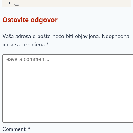
Ostavite odgovor
Vaša adresa e-pošte neće biti objavljena.
Neophodna
polja su označena
*
Comment
*