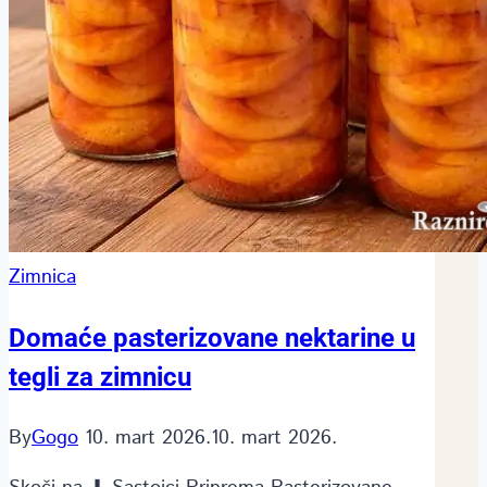
Zimnica
Domaće pasterizovane nektarine u
tegli za zimnicu
By
Gogo
10. mart 2026.
10. mart 2026.