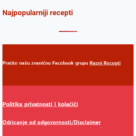
Najpopularniji recepti
Pratite našu zvaničnu Facebook grupu
Razni Recepti
Politika privatnosti i kolaćići
Odricanje od odgovornosti/Disclaimer