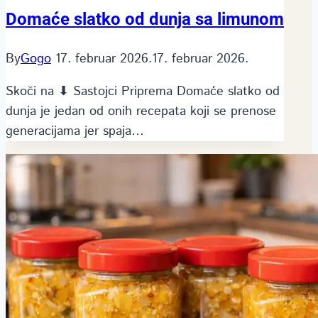
Domaće slatko od dunja sa limunom
By
Gogo
17. februar 2026.
17. februar 2026.
Skoči na ⬇ Sastojci Priprema Domaće slatko od
dunja je jedan od onih recepata koji se prenose
generacijama jer spaja…