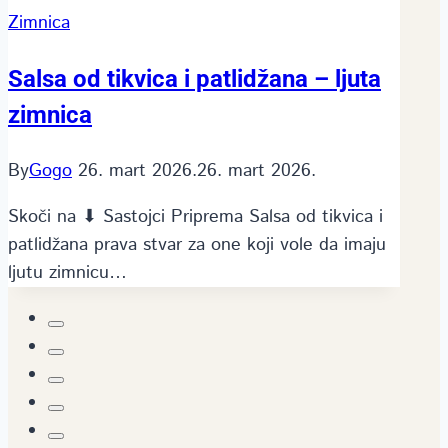
Zimnica
Salsa od tikvica i patlidžana – ljuta
zimnica
By
Gogo
26. mart 2026.
26. mart 2026.
Skoči na ⬇ Sastojci Priprema Salsa od tikvica i
patlidžana prava stvar za one koji vole da imaju
ljutu zimnicu…