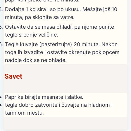
Dodajte 1 kg sira i so po ukusu. Mešajte još 10
minuta, pa sklonite sa vatre.
Ostavite da se masa ohladi, pa njome punite
tegle srednje veličine.
Tegle kuvajte (pasterizujte) 20 minuta. Nakon
toga ih izvadite i ostavite okrenute poklopcem
nadole dok se ne ohlade.
Savet
Paprike birajte mesnate i slatke.
tegle dobro zatvorite i čuvajte na hladnom i
tamnom mestu.