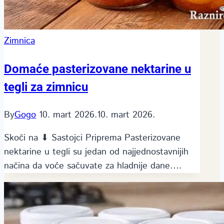
Zimnica
Domaće pasterizovane nektarine u
tegli za zimnicu
By
Gogo
10. mart 2026.
10. mart 2026.
Skoči na ⬇ Sastojci Priprema Pasterizovane
nektarine u tegli su jedan od najjednostavnijih
načina da voće sačuvate za hladnije dane….