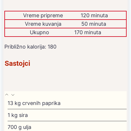
Vreme pripreme
120 minuta
Vreme kuvanja
50 minuta
Ukupno
170 minuta
Približno kalorija:
180
Sastojci
13
kg
crvenih paprika
1
kg
sira
700
g
ulja