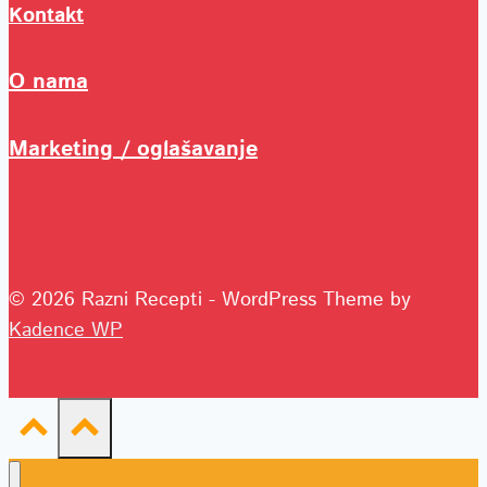
Kontakt
O nama
Marketing / oglašavanje
© 2026 Razni Recepti - WordPress Theme by
Kadence WP