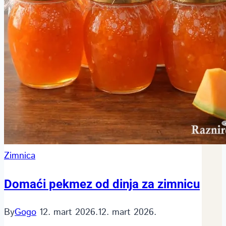
Zimnica
Domaći pekmez od dinja za zimnicu
By
Gogo
12. mart 2026.
12. mart 2026.