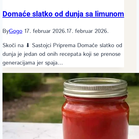
Domaće slatko od dunja sa limunom
By
Gogo
17. februar 2026.
17. februar 2026.
Skoči na ⬇ Sastojci Priprema Domaće slatko od
dunja je jedan od onih recepata koji se prenose
generacijama jer spaja…