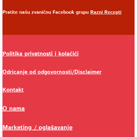
Pratite našu zvaničnu Facebook grupu
Razni Recepti
Politika privatnosti i kolaćići
Odricanje od odgovornosti/Disclaimer
Kontakt
O nama
Marketing / oglašavanje