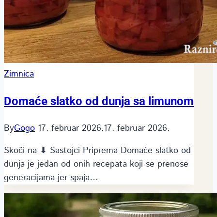
Zimnica
Domaće slatko od dunja sa limunom
By
Gogo
17. februar 2026.
17. februar 2026.
Skoči na ⬇ Sastojci Priprema Domaće slatko od
dunja je jedan od onih recepata koji se prenose
generacijama jer spaja…