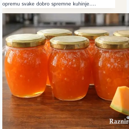
opremu svake dobro spremne kuhinje….