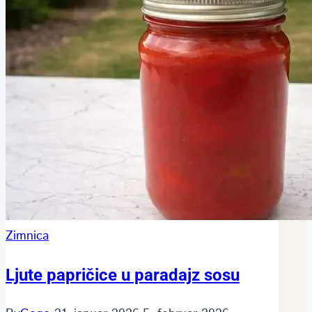
Zimnica
Ljute papričice u paradajz sosu