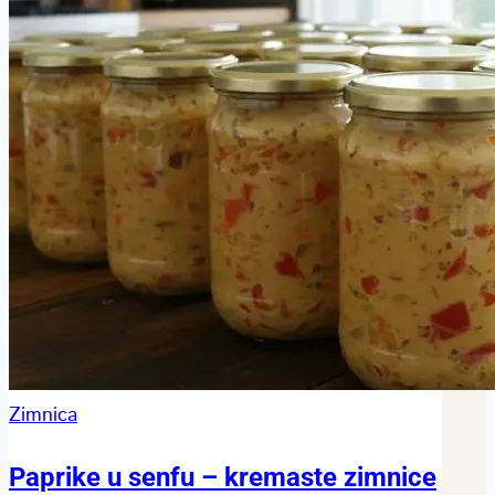
Zimnica
Paprike u senfu – kremaste zimnice