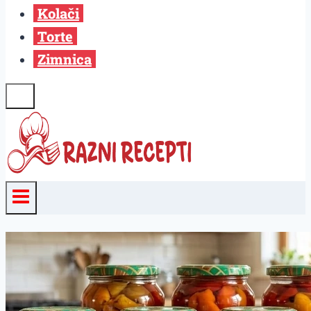
Kolači
Torte
Zimnica