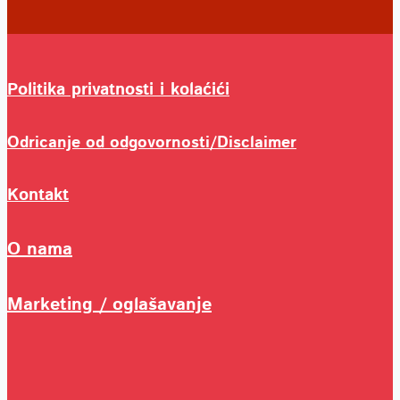
Politika privatnosti i kolaćići
Odricanje od odgovornosti/Disclaimer
Kontakt
O nama
Marketing / oglašavanje