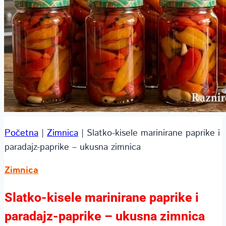
Početna
|
Zimnica
|
Slatko-kisele marinirane paprike i
paradajz-paprike – ukusna zimnica
Zimnica
Slatko-kisele marinirane paprike i
paradajz-paprike – ukusna zimnica