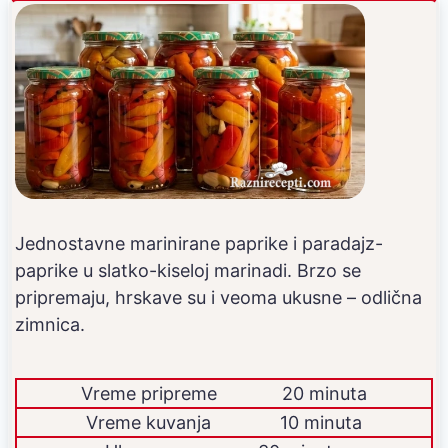
Jednostavne marinirane paprike i paradajz-
paprike u slatko-kiseloj marinadi. Brzo se
pripremaju, hrskave su i veoma ukusne – odlična
zimnica.
Vreme pripreme
20 minuta
Vreme kuvanja
10 minuta