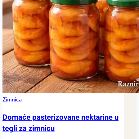
Zimnica
Domaće pasterizovane nektarine u
tegli za zimnicu