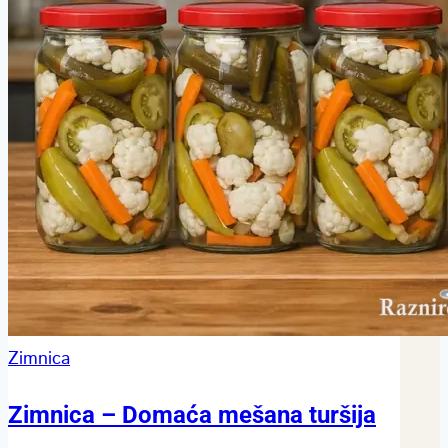
Zimnica
Zimnica – Domaća mešana turšija