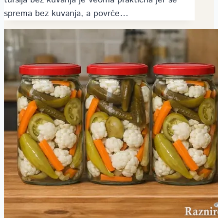
sprema bez kuvanja, a povrće…