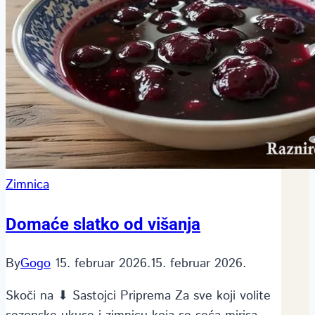
Zimnica
Domaće slatko od višanja
By
Gogo
15. februar 2026.
15. februar 2026.
Skoči na ⬇ Sastojci Priprema Za sve koji volite