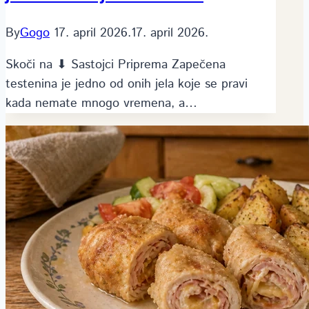
By
Gogo
17. april 2026.
17. april 2026.
Skoči na ⬇ Sastojci Priprema Zapečena
testenina je jedno od onih jela koje se pravi
kada nemate mnogo vremena, a…