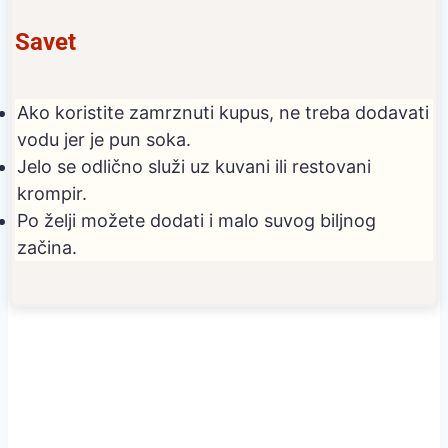
Savet
Ako koristite zamrznuti kupus, ne treba dodavati
vodu jer je pun soka.
Jelo se odlično služi uz kuvani ili restovani
krompir.
Po želji možete dodati i malo suvog biljnog
začina.