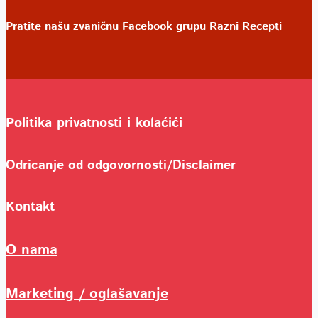
Pratite našu zvaničnu Facebook grupu
Razni Recepti
Politika privatnosti i kolaćići
Odricanje od odgovornosti/Disclaimer
Kontakt
O nama
Marketing / oglašavanje