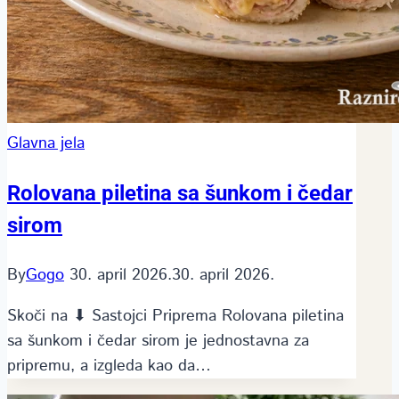
Glavna jela
Rolovana piletina sa šunkom i čedar
sirom
By
Gogo
30. april 2026.
30. april 2026.
Skoči na ⬇ Sastojci Priprema Rolovana piletina
sa šunkom i čedar sirom je jednostavna za
pripremu, a izgleda kao da…