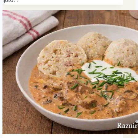
ljuto…