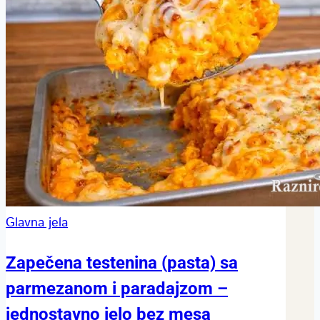
Glavna jela
Zapečena testenina (pasta) sa
parmezanom i paradajzom –
jednostavno jelo bez mesa