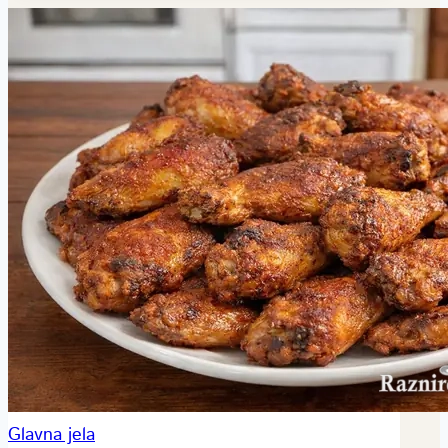
Glavna jela