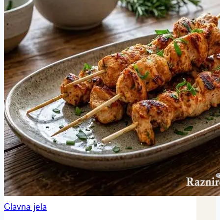
Glavna jela