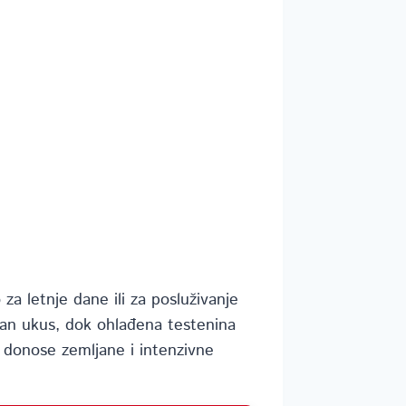
 za letnje dane ili za posluživanje
atan ukus, dok ohlađena testenina
ve donose zemljane i intenzivne