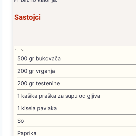
Sastojci
500
gr
bukovača
200
gr
vrganja
200
gr
testenine
1
kašika
praška za supu od gljiva
1
kisela
pavlaka
So
Paprika