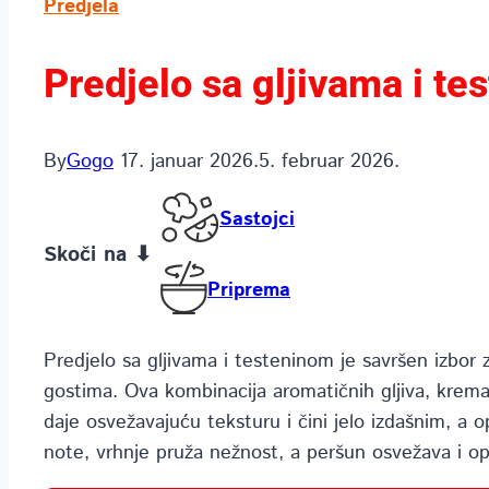
Predjela
Predjelo sa gljivama i t
By
Gogo
17. januar 2026.
5. februar 2026.
Sastojci
Skoči na ⬇
Priprema
Predjelo sa gljivama i testeninom je savršen izbor z
gostima. Ova kombinacija aromatičnih gljiva, krema
daje osvežavajuću teksturu i čini jelo izdašnim, a o
note, vrhnje pruža nežnost, a peršun osvežava i op