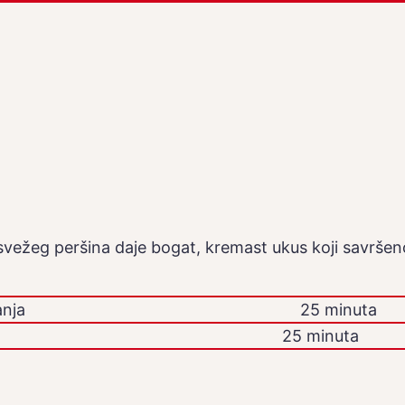
i svežeg peršina daje bogat, kremast ukus koji savršen
nja
25 minuta
25 minuta