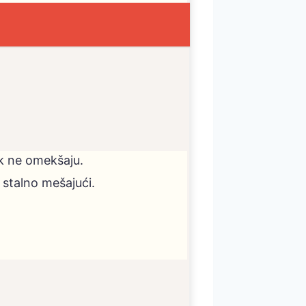
dok ne omekšaju.
, stalno mešajući.