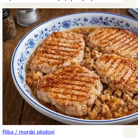
Riba / morski plodovi