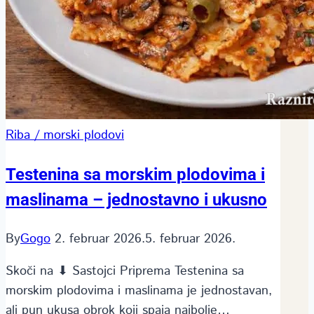
Riba / morski plodovi
Testenina sa morskim plodovima i
maslinama – jednostavno i ukusno
By
Gogo
2. februar 2026.
5. februar 2026.
Skoči na ⬇ Sastojci Priprema Testenina sa
morskim plodovima i maslinama je jednostavan,
ali pun ukusa obrok koji spaja najbolje…