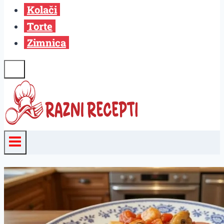
Kolači
Torte
Zimnica