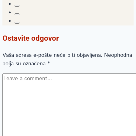
Ostavite odgovor
Vaša adresa e-pošte neće biti objavljena.
Neophodna
polja su označena
*