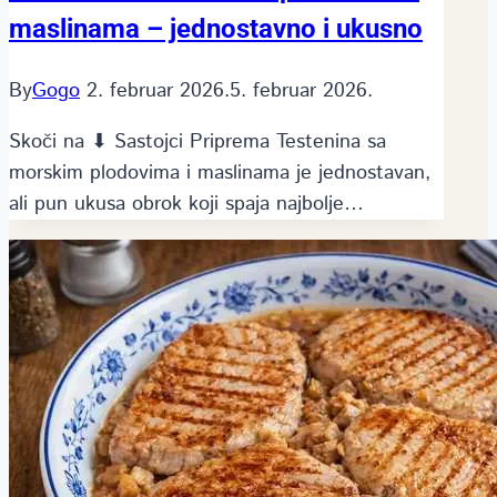
maslinama – jednostavno i ukusno
By
Gogo
2. februar 2026.
5. februar 2026.
Skoči na ⬇ Sastojci Priprema Testenina sa
morskim plodovima i maslinama je jednostavan,
ali pun ukusa obrok koji spaja najbolje…