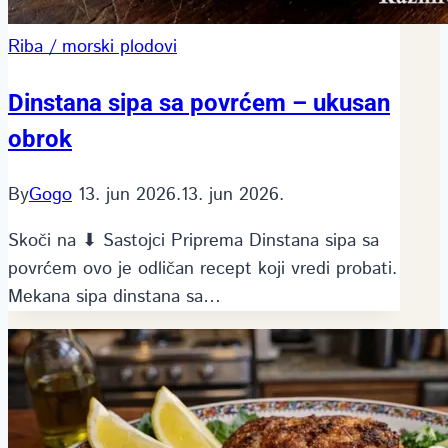
Riba / morski plodovi
Dinstana sipa sa povrćem – ukusan
obrok
By
Gogo
13. jun 2026.
13. jun 2026.
Skoči na ⬇ Sastojci Priprema Dinstana sipa sa
povrćem ovo je odličan recept koji vredi probati.
Mekana sipa dinstana sa…