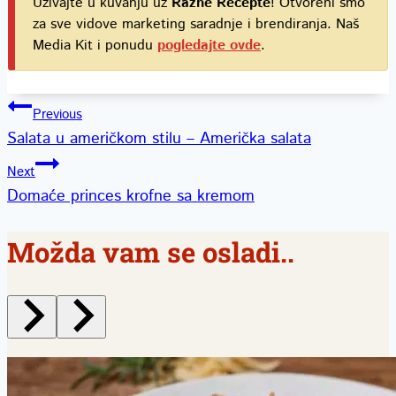
Uživajte u kuvanju uz
Razne Recepte
! Otvoreni smo
za sve vidove marketing saradnje i brendiranja. Naš
Media Kit i ponudu
pogledajte ovde
.
Kretanje
Previous
Salata u američkom stilu – Američka salata
članka
Next
Domaće princes krofne sa kremom
Možda vam se osladi..