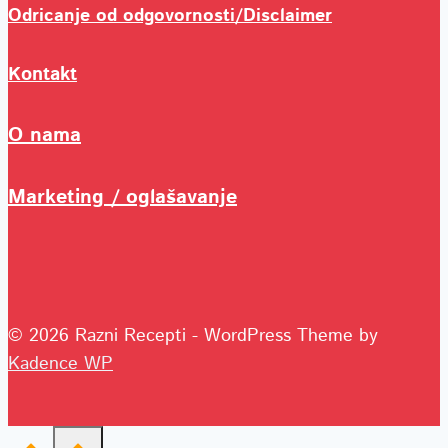
Odricanje od odgovornosti/Disclaimer
Kontakt
O nama
Marketing / oglašavanje
© 2026 Razni Recepti - WordPress Theme by
Kadence WP