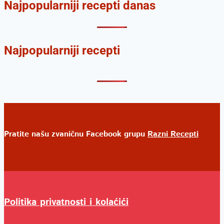
Najpopularniji recepti danas
Najpopularniji recepti
Pratite našu zvaničnu Facebook grupu
Razni Recepti
Politika privatnosti i kolaćići