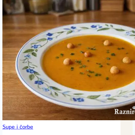
Supe i čorbe