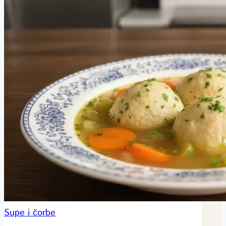
Supe i čorbe