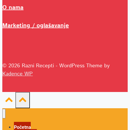
O nama
Marketing / oglašavanje
© 2026 Razni Recepti - WordPress Theme by
Kadence WP
Početna