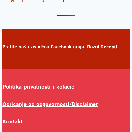
Pratite našu zvaničnu Facebook grupu
Razni Recepti
Politika privatnosti i kolaćići
Odricanje od odgovornosti/Disclaimer
Kontakt