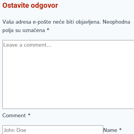
Ostavite odgovor
Vaša adresa e-pošte neće biti objavljena.
Neophodna
polja su označena
*
Comment
*
Name
*