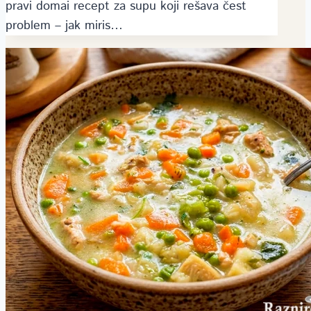
pravi domai recept za supu koji rešava čest
problem – jak miris…