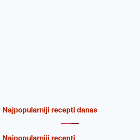
Najpopularniji recepti danas
Najpopularniji recepti