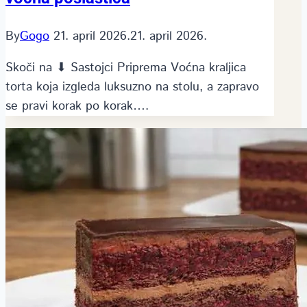
By
Gogo
21. april 2026.
21. april 2026.
Skoči na ⬇ Sastojci Priprema Voćna kraljica
torta koja izgleda luksuzno na stolu, a zapravo
se pravi korak po korak….