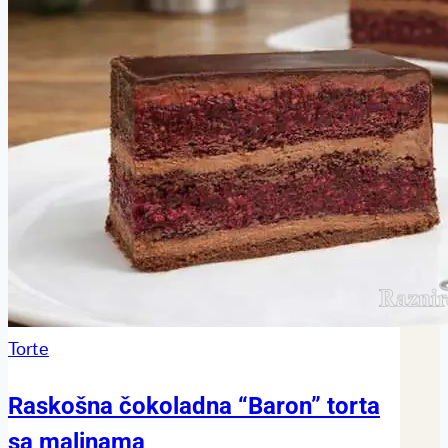
Torte
Raskošna čokoladna “Baron” torta
sa malinama