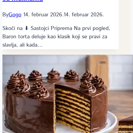
By
Gogo
14. februar 2026.
14. februar 2026.
Skoči na ⬇ Sastojci Priprema Na prvi pogled,
Baron torta deluje kao klasik koji se pravi za
slavlja, ali kada…