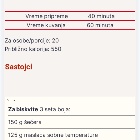
Vreme pripreme
40 minuta
Vreme kuvanja
60 minuta
Za osobe/porcije:
20
Približno kalorija:
550
Sastojci
Za biskvite
3 seta boja:
150
g
šećera
125
g
maslaca sobne temperature