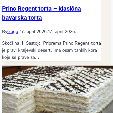
Princ Regent torta – klasična
bavarska torta
By
Gogo
17. april 2026.
17. april 2026.
Skoči na ⬇ Sastojci Priprema Princ Regent torta
je pravi kraljevski desert. Ima osam tankih kora
koje se prave sa…