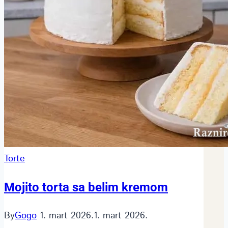
Torte
Mojito torta sa belim kremom
By
Gogo
1. mart 2026.
1. mart 2026.