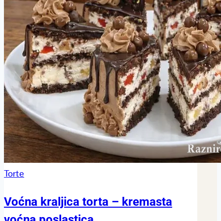
Torte
Voćna kraljica torta – kremasta
voćna poslastica