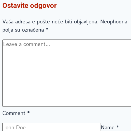
Ostavite odgovor
Vaša adresa e-pošte neće biti objavljena.
Neophodna
polja su označena
*
Comment
*
Name
*