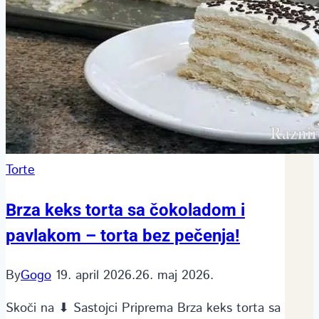
Torte
Brza keks torta sa čokoladom i
pavlakom – torta bez pečenja!
By
Gogo
19. april 2026.
26. maj 2026.
Skoči na ⬇ Sastojci Priprema Brza keks torta sa