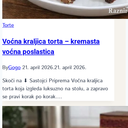
Torte
Voćna kraljica torta – kremasta
voćna poslastica
By
Gogo
21. april 2026.
21. april 2026.
Skoči na ⬇ Sastojci Priprema Voćna kraljica
torta koja izgleda luksuzno na stolu, a zapravo
se pravi korak po korak….