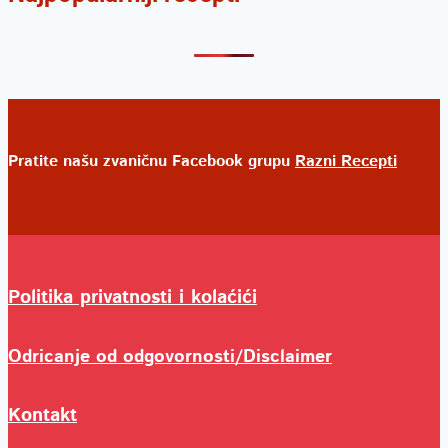
Pratite našu zvaničnu Facebook grupu
Razni Recepti
Politika privatnosti i kolaćići
Odricanje od odgovornosti/Disclaimer
Kontakt