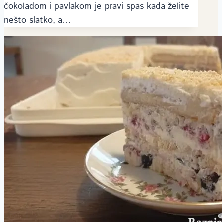
čokoladom i pavlakom je pravi spas kada želite
nešto slatko, a…